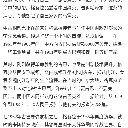
章中的思想。格瓦拉品尝着中国绿茶，告诉毛泽东，这茶的
清香，令他想起了自己家乡的马黛茶。
中古相帮岂止在品茶？格瓦拉接着与时任中国财政部部长的
李先念会谈。经过整整十个小时的商榷，达成协议——在
1961年至1965年间，中方向古巴提供贷款6000万美元，援建
一些工业项目。并在1961年购买古巴糖和镍、铜等矿产品。
其时，刚刚获得革命胜利的古巴，也亟需制糖技术提升。格
瓦拉从西安飞成都，又由成都乘坐9小时火车，抵达内江，专
程参观内江糖厂的生产流程。在当时的中华大地，格瓦拉听
到不少人对他说“古巴西，洋基诺！”（要古巴，不要美
国）。而中国人同样认可这位古巴英雄——据统计，从1959
年到1965年，《人民日报》与他有关的报道达268篇。
在1962年古巴导弹危机之后，格瓦拉于1965年再度访华。彼
时的卡斯特罗政府，其领导层对于美苏争霸的冷战世界、自