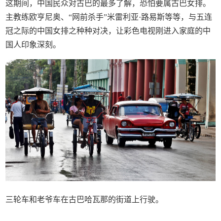
这期间，中国民众对古巴的最多了解，恐怕要属古巴女排。
主教练欧亨尼奥、“网前杀手”米雷利亚·路易斯等等，与五连
冠之际的中国女排之种种对决，让彩色电视刚进入家庭的中
国人印象深刻。
三轮车和老爷车在古巴哈瓦那的街道上行驶。