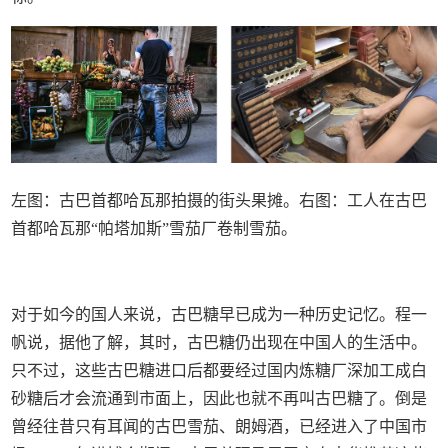
左图：古巴首都哈瓦那拍摄的街头果摊。右图：工人在古巴
首都哈瓦那“帕塔加斯”雪茄厂卷制雪茄。
对于如今的国人来说，古巴糖早已成为一种历史记忆。程一
帆说，据他了解，其时，古巴糖仍出现在中国人的生活中。
只不过，这些古巴糖进口后都要经过国内炼糖厂深加工成白
砂糖后才会流通到市面上，因此也就不再叫古巴糖了。倒是
曾经往昔只有耳闻的古巴雪茄、朗姆酒，已经进入了中国市