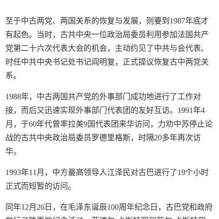
至于中古两党、两国关系的恢复与发展，则要到1987年底才
有起色。当时，古共中央一位政治局委员利用参加法国共产
党第二十六次代表大会的机会，主动约见了中共与会代表、
时任中共中央书记处书记阎明复，正式提议恢复古中两党关
系。
1988年，中古两国共产党的外事部门成功地进行了工作对
接，而后又迅速实现外事部门代表团的友好互访。1991年4
月，于60年代曾率拉美9国代表团来华访问，力劝中苏停止论
战的古共中央政治局委员罗德里格斯，时隔20多年再次访
华。
1993年11月，中方最高领导人江泽民对古巴进行了19个小时
正式而短暂的访问。
同年12月26日，在毛泽东诞辰100周年纪念日，古巴党和政府