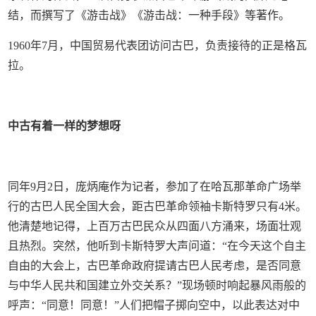
结，而撰写了《游击战》《游击战：一种手段》等著作。
1960年7月，中国贸易代表团访问古巴，负责接待的正是格瓦
拉。
中古有着一样的梦想呀
同年9月2日，庞炳庵作为记者，参加了在哈瓦那革命广场举
行的古巴人民全国大会，距古巴革命领袖卡斯特罗只有4米。
他清楚地记得，上百万古巴民众从四面八方涌来，场面壮观
且热烈。突然，他听到卡斯特罗大声问道：“在今天这个自主
自由的大会上，古巴革命政府提请古巴人民考虑，是否同意
与中华人民共和国建立外交关系？”现场顿时响起暴风雨般的
呼声：“同意！同意！”人们把帽子掷向空中，以此表达对中