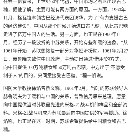
在程一帆看来，上世纪60年代初，中国市场之所以出现古巴
糖，据他了解，主要可能有两方面的原因。一方面，1960年
11月，格瓦拉率领古巴经济代表团访华，为了“有力支援古巴
的经济建设”，中国从那个时候开始进口古巴糖，从此古巴糖
走进了亿万中国人的生活。另一方面，也正是在1960年11
月，经历了一段波折的中苏关系，开始有些和缓的迹象。“从
1961年开始，苏联想恢复一部分对华经济援助。1961年2月27
日，赫鲁晓夫致信中国政府，主动提出通过‘借用’的方式，
向中国提供100万吨粮食和50万吨古巴糖。中方出于‘不愿受
制于人’的目的，只同意接受古巴糖。”程一帆说。
国防大学教授徐焰曾撰文称，1961年2月，当时的苏联领导人
赫鲁晓夫为了缓和与中国的关系，曾致信周恩来总理，愿意
向中国提供当时苏联最先进的米格-21战斗机的样品和全部资
料。米格-21战斗机成为苏联最后向中国提供的军事援助。徐
焰称，也正是在这一时期，苏联希望提供给中国粮食和古巴
糖。