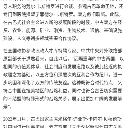
导人职务的劳尔·卡斯特罗进行会谈、参观古巴革命圣地，还
专门到医院探望了菲德尔·卡斯特罗。双方叙旧聊新。此际，
在古巴式社会主义进入新的发展阶段的时候，中古双方在经
贸、农业、能源、矿业、融资、生物技术、通信、基础设施
建设、人文等诸多领域签署合作协议。
在全国政协参政议政人才库特聘专家、中共中央对外联络部
原副部长于洪君看来，自此以后，“远隔重洋的中古两国，以
相同的价值观体系、社会制度和发展道路以及彼此接近的执
政理念为基础，以全方位和深层次的互利合作为纽带，进一
步巩固和深化了双方的传统友谊。这种既符合时代特点，又
符合中国在拉美地区的战略利益，同时也符合古巴切实需要
的不结盟的特殊形式的战略关系，展示出更加广阔的发展前
景”。
2022年11月，古巴国家主席米格尔·迪亚斯-卡内尔·贝穆德斯
对中国进行国事访问，双方签署《关于深化新时代中古关系