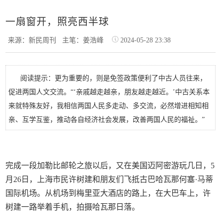
一扇窗开，照亮西半球
来源：新民周刊
主笔：姜浩峰
2024-05-28 23:38
阅读提示：更为重要的，则是免签政策便利了中古人员往来，
促进两国人文交流。“‘亲戚越走越亲，朋友越走越近。’中古关系本
来就特殊友好，我相信两国人民多走动、多交流，必然增进相知相
亲、互学互鉴，推动各自经济社会发展，改善两国人民的福祉。”
完成一段加勒比邮轮之旅以后，又在美国迈阿密游玩几日，5
月26日，上海市民许树建和朋友们飞抵古巴哈瓦那何塞·马蒂
国际机场。从机场到梅里亚大酒店的路上，在大巴车上，许
树建一路举着手机，拍摄哈瓦那日落。