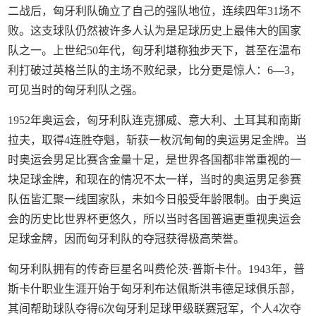
二战后，匈牙利队确立了自己的强队地位，连续四年31场不
败。这支球队仍然被许多人认为是足球历史上最伟大的国家
队之一。上世纪50年代，匈牙利堪称独步天下，甚至在温布
利打破过英格兰队的主场不败纪录，比分更是惊人：6—3，
可见当时的匈牙利队之强。
1952年奥运会，匈牙利队连克挪威、意大利、土耳其和南斯
拉夫，取得4连胜夺魁，斩获一枚沉甸甸的奥运男足金牌。当
时奥运会男足比赛含金量十足，是世界各国都非常重视的一
块足球金牌，和现在的情况不太一样，当时的奥运男足参赛
队伍皆汇聚一线国家队，未如今日般受年龄限制。由于奥运
会的历史比世界杯更悠久，所以当时各国普遍更重视奥运会
足球金牌，因而匈牙利队的夺冠获得极高荣誉。
匈牙利队拥有的传奇巨星名叫费伦茨·普斯卡什。1943年，普
斯卡什职业生涯开始于匈牙利布达佩斯洪韦德足球俱乐部，
其间帮助球队夺得6次匈牙利足球甲级联赛冠军，个人4次夺