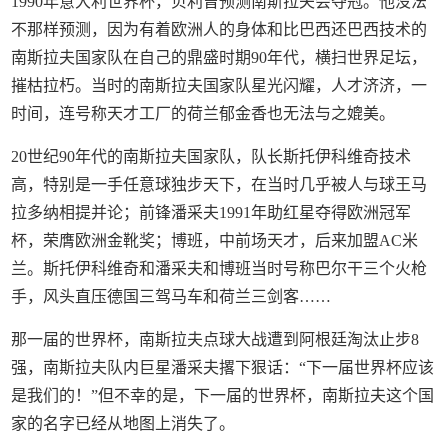
1990年意大利世界杯，贝利曾预测南斯拉夫会夺冠。他没法
不那样预测，因为有着欧洲人的身体和比巴西还巴西技术的
南斯拉夫国家队在自己的鼎盛时期90年代，横扫世界足坛，
摧枯拉朽。当时的南斯拉夫国家队星光闪耀，人才济济，一
时间，连号称天才工厂的荷兰郁金香也无法与之媲美。
20世纪90年代的南斯拉夫国家队，队长斯托伊科维奇技术
高，特别是一手任意球独步天下，在当时几乎被人与球王马
拉多纳相提并论；前锋潘采夫1991年助红星夺得欧洲冠军
杯，荣膺欧洲金靴奖；博班，中前场天才，后来加盟AC米
兰。斯托伊科维奇和潘采夫和博班当时号称巴尔干三个火枪
手，风头直压德国三驾马车和荷兰三剑客……
那一届的世界杯，南斯拉夫点球大战遭到阿根廷淘汰止步8
强，南斯拉夫队内巨星潘采夫撂下狠话：“下一届世界杯应该
是我们的！”但不幸的是，下一届的世界杯，南斯拉夫这个国
家的名字已经从地图上消失了。