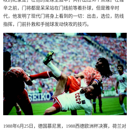
辛之前，门将都是呆呆站在门线前等着扑球，但是雅辛时
代，他发明了现代门将身上看到的一切：出击，选位，防线
指挥，门前扑救和手抛球发动快攻的技巧。
1988年6月25日，德国慕尼黑，1988西德欧洲杯决赛，荷兰对