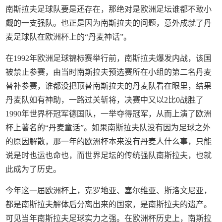
南斯拉夫足球队要是还存在，那绝对是欧洲足坛谁都不敢小
觑的一支强队。也正是因为南斯拉夫的问题，意外成就了丹
麦足球队在欧洲杯上的“丹麦神话”。
在1992年欧洲足球锦标赛举行前，南斯拉夫爆发内战，该国
被禁止参赛，由当时南斯拉夫预选赛所在小组的第二名丹麦
替补参赛，谁都没把顶替南斯拉夫的丹麦队看在眼里，结果
丹麦队如有神助，一路过关斩将，决赛中又以2比0战胜了
1990年世界杯冠军德国队，一举夺得冠军，从而上演了欧洲
杯上著名的“丹麦童话”。如果南斯拉夫队没有因为足球之外
的原因解散，那一年的欧洲杯本来没有丹麦人什么事，只能
说是时也运也命也，而世界足坛的传统强队南斯拉夫，也就
此成为了历史。
今年这一届欧洲杯上，克罗地亚、塞尔维亚、斯洛文尼亚，
都是南斯拉夫解体后分离出来的国家，是南斯拉夫的遗产。
可见当年南斯拉夫足球实力之强。在欧洲杯历史上，南斯拉