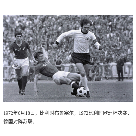
1972年6月18日，比利时布鲁塞尔，1972比利时欧洲杯决赛，
德国对阵苏联。