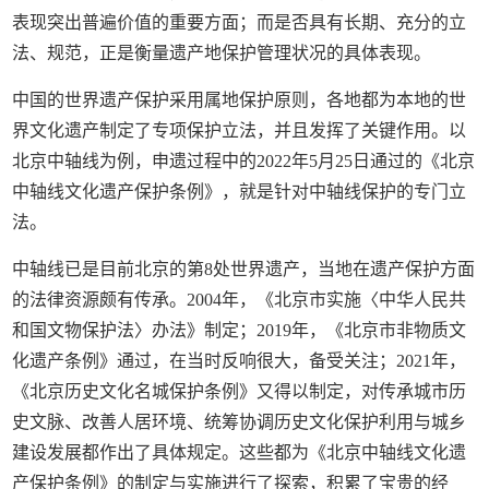
表现突出普遍价值的重要方面；而是否具有长期、充分的立
法、规范，正是衡量遗产地保护管理状况的具体表现。
中国的世界遗产保护采用属地保护原则，各地都为本地的世
界文化遗产制定了专项保护立法，并且发挥了关键作用。以
北京中轴线为例，申遗过程中的2022年5月25日通过的《北京
中轴线文化遗产保护条例》，就是针对中轴线保护的专门立
法。
中轴线已是目前北京的第8处世界遗产，当地在遗产保护方面
的法律资源颇有传承。2004年，《北京市实施〈中华人民共
和国文物保护法〉办法》制定；2019年，《北京市非物质文
化遗产条例》通过，在当时反响很大，备受关注；2021年，
《北京历史文化名城保护条例》又得以制定，对传承城市历
史文脉、改善人居环境、统筹协调历史文化保护利用与城乡
建设发展都作出了具体规定。这些都为《北京中轴线文化遗
产保护条例》的制定与实施进行了探索，积累了宝贵的经