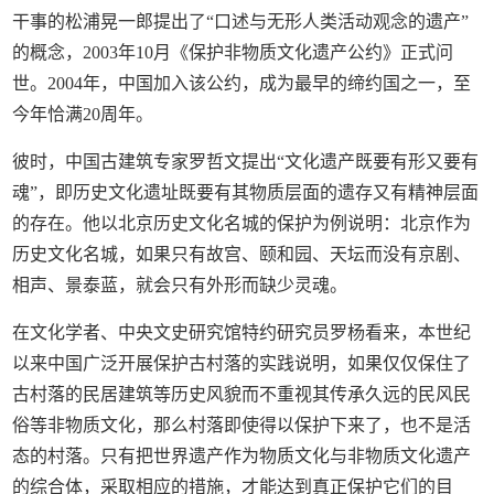
干事的松浦晃一郎提出了“口述与无形人类活动观念的遗产”
的概念，2003年10月《保护非物质文化遗产公约》正式问
世。2004年，中国加入该公约，成为最早的缔约国之一，至
今年恰满20周年。
彼时，中国古建筑专家罗哲文提出“文化遗产既要有形又要有
魂”，即历史文化遗址既要有其物质层面的遗存又有精神层面
的存在。他以北京历史文化名城的保护为例说明：北京作为
历史文化名城，如果只有故宫、颐和园、天坛而没有京剧、
相声、景泰蓝，就会只有外形而缺少灵魂。
在文化学者、中央文史研究馆特约研究员罗杨看来，本世纪
以来中国广泛开展保护古村落的实践说明，如果仅仅保住了
古村落的民居建筑等历史风貌而不重视其传承久远的民风民
俗等非物质文化，那么村落即使得以保护下来了，也不是活
态的村落。只有把世界遗产作为物质文化与非物质文化遗产
的综合体，采取相应的措施，才能达到真正保护它们的目