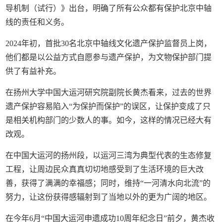
导机制（试行）》出台，明确了所有公众都有保护北京中轴
线的责任和义务。
2024年初，首批30名北京中轴线文化遗产保护监督员上岗，
他们都是以公益方式自愿参与遗产保护，为文物保护部门提
供了有益补充。
在扬州大学中国大运河研究院副院长黄杰看来，过去的世界
遗产保护容易陷入“为保护而保护”的误区，让保护变成了只
是相关机构部门的少数人的事。如今，这样的情况已经大有
改观。
在中国大运河的扬州段，以运河三湾为典型代表的生态修复
工程，让周边民众真真切切地感受到了生活环境的巨大改
善，获得了满满的幸福感；同时，维持“一河清水向北流”的
努力，让这份获得感辐射到了当地以外的更为广阔的地区。
在今年6月“中国大运河申遗成功10周年纪念日”前夕，黄杰收