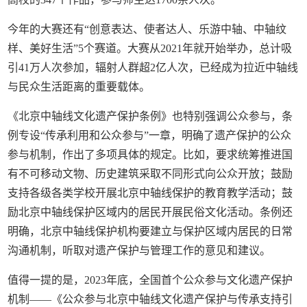
今年的大赛还有“创意表达、使者达人、乐游中轴、中轴纹
样、美好生活”5个赛道。大赛从2021年就开始举办，总计吸
引41万人次参加，辐射人群超2亿人次，已经成为拉近中轴线
与民众生活距离的重要载体。
《北京中轴线文化遗产保护条例》也特别强调公众参与，条
例专设“传承利用和公众参与”一章，明确了遗产保护的公众
参与机制，作出了多项具体的规定。比如，要求统筹推进国
有不可移动文物、历史建筑采取不同形式向公众开放；鼓励
支持各级各类学校开展北京中轴线保护的教育教学活动；鼓
励北京中轴线保护区域内的居民开展民俗文化活动。条例还
明确，北京中轴线保护机构要建立与保护区域内居民的日常
沟通机制，听取对遗产保护与管理工作的意见和建议。
值得一提的是，2023年底，全国首个公众参与文化遗产保护
机制——《公众参与北京中轴线文化遗产保护与传承支持引