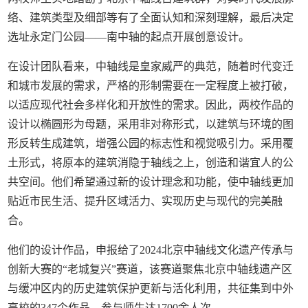
络、建筑类型及细部等有了全面认知和深刻理解，最后决定
选址永定门公园——南中轴的起点开展创意设计。
在设计团队看来，中轴线是皇家威严的典范，随着时代变迁
和城市发展的需求，严格的形制需要在一定程度上被打破，
以适应现代社会多样化和开放性的需求。因此，两校作品的
设计以椭圆形为母题，采用非对称形式，以建筑与环境的图
形反转生成建筑，增强公园的标志性和视觉吸引力。采用覆
土形式，将原本的建筑消隐于轴线之上，创造和谐宜人的公
共空间。他们希望通过新的设计理念和功能，使中轴线更加
贴近市民生活、提升区域活力、实现历史与现代的完美融
合。
他们的设计作品，申报给了2024北京中轴线文化遗产传承与
创新大赛的“老城复兴”赛道，该赛道聚焦北京中轴线遗产区
与缓冲区内的历史建筑保护更新与活化利用，共征集到中外
高校的347个作品，参与师生达1700余人次。