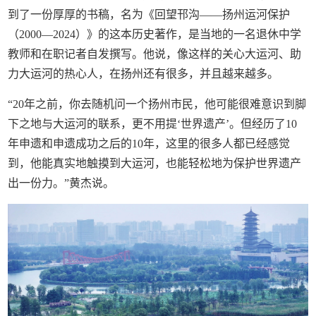
到了一份厚厚的书稿，名为《回望邗沟——扬州运河保护
（2000—2024）》的这本历史著作，是当地的一名退休中学
教师和在职记者自发撰写。他说，像这样的关心大运河、助
力大运河的热心人，在扬州还有很多，并且越来越多。
“20年之前，你去随机问一个扬州市民，他可能很难意识到脚
下之地与大运河的联系，更不用提‘世界遗产’。但经历了10
年申遗和申遗成功之后的10年，这里的很多人都已经感觉
到，他能真实地触摸到大运河，也能轻松地为保护世界遗产
出一份力。”黄杰说。