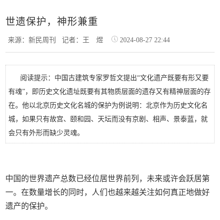
世遗保护，神形兼重
来源：新民周刊
记者：王 煜
2024-08-27 22:44
阅读提示：中国古建筑专家罗哲文提出“文化遗产既要有形又要
有魂”，即历史文化遗址既要有其物质层面的遗存又有精神层面的存
在。他以北京历史文化名城的保护为例说明：北京作为历史文化名
城，如果只有故宫、颐和园、天坛而没有京剧、相声、景泰蓝，就
会只有外形而缺少灵魂。
中国的世界遗产总数已经位居世界前列，未来或许会跃居第
一。在数量增长的同时，人们也越来越关注如何真正地做好
遗产的保护。