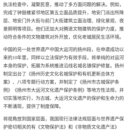
执法检查中，凝聚民意，推动了多方面问题的解决。例如，
完成了钟鼓楼紧邻地区第五立面品质提升，地安门派出所降
层、地安门外大街与前门大街建筑立面治理、绿化景观、夜
景照明等项目。他们还加大对腾退文物建筑的保护力度，推
动符合条件的文物建筑对外开放，优化老城居民生活环境。
中国的另一处世界遗产中国大运河的扬州段，在申遗成功以
来的10年里，同样以立法保护为有效手段，将单纯的对运河
本身的保护，拓展为系统推进沿线名城名镇保护修复。扬州
制定出台了《扬州历史文化名城保护和有机更新总体方
案》、八项专题行动方案，并制定了《扬州市古城保护条
例》《扬州市大运河文化遗产保护条例》等地方性法规，并
切实落地实行，为古城、大运河文化遗产的保护和生命力的
不断涌现，提供了制度保障。
将视角放到国家层面，我国现行法律法规层面与世界遗产保
护密切相关的有《文物保护法》和《非物质文化遗产法》