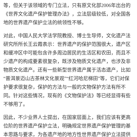
等，但关于该领域的专门立法，只有原文化部2006年出台的
《世界文化遗产保护管理办法》，立法层级较低，对全国各
地的世界遗产保护立法的统领性不够。
对此，中国人民大学法学院教授、博士生导师，文化遗产法
研究所所长王云霞表示：世界遗产的保护范围很大，遗产区
和缓冲区中可能包含许多周边居民的生活区和农田，而且不
少遗产的构成要素很复杂，既涉及物质文化遗产，也涉及非
物质文化遗产。还有一些新型世界遗产属于活态遗产，比如
“普洱景迈山古茶林文化景观”“红河哈尼梯田”等，它们对保
护要求很复杂，保护的方法与一般的文物保护方法有所不
同。针对这些情况，现有的《文物保护法》等已经显得有些
不够用了。
因此，不少业界人士提出，在国家层面上，我们应该有更高
位阶的世界遗产保护立法，明确规定世界遗产保护管理的基
本思路与要求，为各遗产地的地方性世界遗产保护立法提供