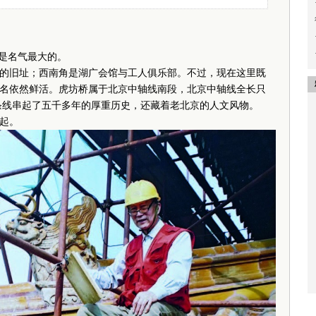
怕是名气最大的。
旧址；西南角是湖广会馆与工人俱乐部。不过，现在这里既
名依然鲜活。虎坊桥属于北京中轴线南段，北京中轴线全长只
这条线串起了五千多年的厚重历史，还藏着老北京的人文风物。
起。