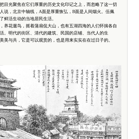
目光聚焦在它们厚重的历史文化印记之上，而忽略了这一切
人说，北京中轴线，A面是厚重恢弘，B面是人间烟火。伍佩
了鲜活生动的当地居民生活。
养花遛鸟，摇着蒲扇侃大山，也有五湖四海的人们怀揣各自
活。明代的街区、清代的建筑、民国的店铺、当代人的生
美美与共，它是可以观赏的，也是用来实实在在过日子的。