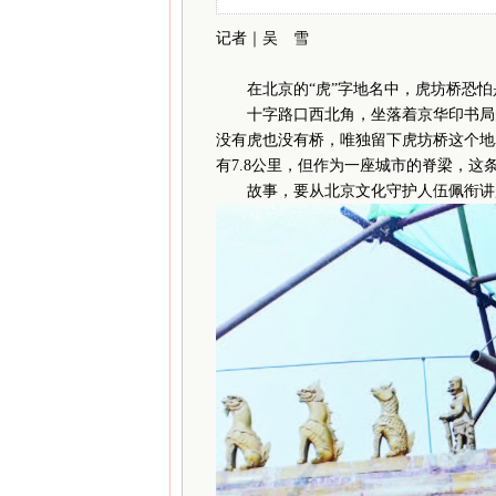
记者｜吴 雪
在北京的“虎”字地名中，虎坊桥恐
十字路口西北角，坐落着京华印书局的
没有虎也没有桥，唯独留下虎坊桥这个地
有7.8公里，但作为一座城市的脊梁，
故事，要从北京文化守护人伍佩衔讲