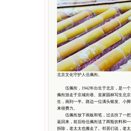
北京文化守护人伍佩衔。
伍佩衔，1942年出生于北京，是一个
佩衔游走于京城街巷、皇家园林写生北京中
生，画到一半。路边一位满头银发、小脚
来很费力。
伍佩衔放下画板和笔，过去扶了一把。
返回来，前后给伍佩衔送了两瓶饮料和一
拆除，老太太也搬走了。邻居们说，老太太