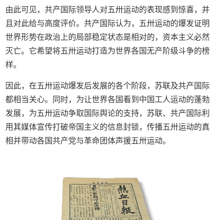
由此可见，共产国际领导人对五卅运动的表现感到惊喜，并
且对此给与高度评价。共产国际认为，五卅运动的爆发证明
世界形势在政治上的局部稳定状态是相对的，资本主义必然
灭亡。它希望将五卅运动打造为世界各国无产阶级斗争的榜
样。
因此，在五卅运动爆发后发展的各个阶段，苏联及共产国际
都相当关心。同时，为让世界各国看到中国工人运动的蓬勃
发展，为五卅运动争取国际舆论的支持，苏联、共产国际利
用其媒体宣传打破帝国主义的信息封锁，传播五卅运动的真
相并带动各国共产党与革命团体声援五卅运动。