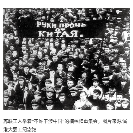
苏联工人举着“不许干涉中国”的横幅隆重集会。图片来源/省
港大罢工纪念馆