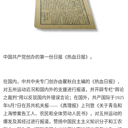
中国共产党创办的第一份日报《热血日报》。
在国内，中共中央专门创办由瞿秋白主编的《热血日报》，
对五卅运动近况和国内外的支援进行报道，并开辟专栏“舆论
之裁判”用以反驳国内外错误言论；在国外，共产国际于1925
年6月7日在苏共机关报——《真理报》上刊登《关于青岛和
上海惨案告工人、农民和全体劳动人民书》，对五卅运动的
爆发及其经过进行报道，赞扬中国民主主义知识分子和工农