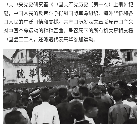
中共中央党史研究室《中国共产党历史（第一卷）上册》记
载，中国人民的反帝斗争得到国际革命组织、海外华侨和各
国人民的广泛同情和支援。共产国际发表文章驳斥帝国主义
对中国革命运动的种种歪曲，号召属下的所有机关募捐支援
中国罢工工人，还派遣代表来华参加运动。