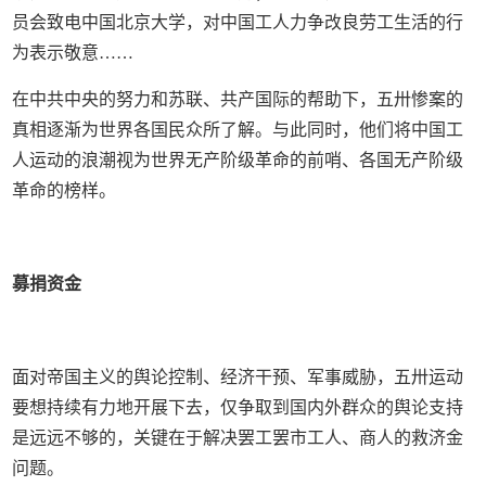
员会致电中国北京大学，对中国工人力争改良劳工生活的行
为表示敬意……
在中共中央的努力和苏联、共产国际的帮助下，五卅惨案的
真相逐渐为世界各国民众所了解。与此同时，他们将中国工
人运动的浪潮视为世界无产阶级革命的前哨、各国无产阶级
革命的榜样。
募捐资金
面对帝国主义的舆论控制、经济干预、军事威胁，五卅运动
要想持续有力地开展下去，仅争取到国内外群众的舆论支持
是远远不够的，关键在于解决罢工罢市工人、商人的救济金
问题。