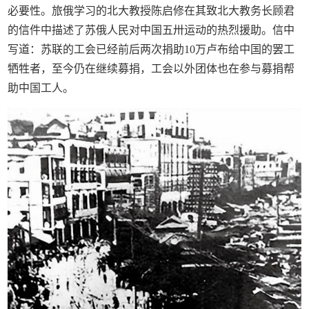
必要性。旅俄学习的北大教授陈启修在其致北大教务长顾君
的信件中描述了苏俄人民对中国五卅运动的热烈援助。信中
写道：苏联的工会已经前后两次捐助10万卢布给中国的罢工
牺牲者，至今仍在继续募捐，工会以外团体也在参与募捐帮
助中国工人。