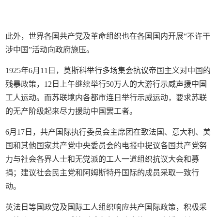
此外，世界各国共产党及革命组织也在各国国内开展“不许干
涉中国”活动向政府施压。
1925年6月11日，莫斯科举行多场集会抗议帝国主义对中国的
残暴政策，12日上午继续举行50万人的大游行示威声援中国
工人运动。而苏联境内各都市连日举行示威运动，要求苏联
的无产阶级起来尽力援助中国罢工者。
6月17日，共产国际执行委员会主席团在致法国、意大利、美
国和其他国家共产党中央委员会的电报中提议各国共产党努
力与社会各界人士和无党派的工人一道组织抗议大会和募
捐；建议社会民主党和阿姆斯特丹国际的成员采取一致行
动。
英法日等国政党及国际工人组织响应共产国际政策，积极采