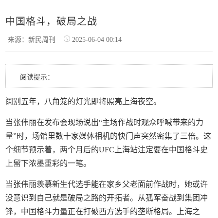
中国格斗，破局之战
来源：新民周刊
2025-06-04 00:14
阅读提示：
阔别五年，八角笼的灯光即将照亮上海夜空。
当张伟丽在发布会现场说出“主场作战时观众呼喊带来的力
量”时，场馆里数十家媒体相机的快门声突然密集了三倍。这
个细节预示着，两个月后的UFC上海站注定要在中国格斗史
上留下浓墨重彩的一笔。
当张伟丽羡慕新生代选手能在家乡父老面前作战时，她或许
没意识到自己就是破局之路的开拓者。从孤军奋战到集团冲
锋，中国格斗力量正在打破西方选手的垄断格局。上海之