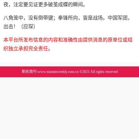
夜，注定要见证更多破茧成蝶的瞬间。
八角笼中，没有倒带键；拳锋所向，皆是战场。中国军团，
出击！（应琛）
本平台所发布信息的内容和准确性由提供消息的原单位或组
织独立承担完全责任。
新民周刊 www.xinminweekly.com.cn ©2021 All rights reserved