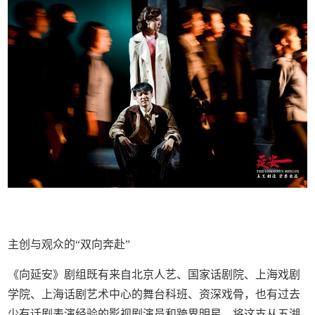
主创与观众的“双向奔赴”
《向延安》剧组既有来自北京人艺、国家话剧院、上海戏剧
学院、上海话剧艺术中心的舞台科班、资深戏骨，也有过去
少有话剧表演经验的影视剧演员和跨界明星。将这支从五湖