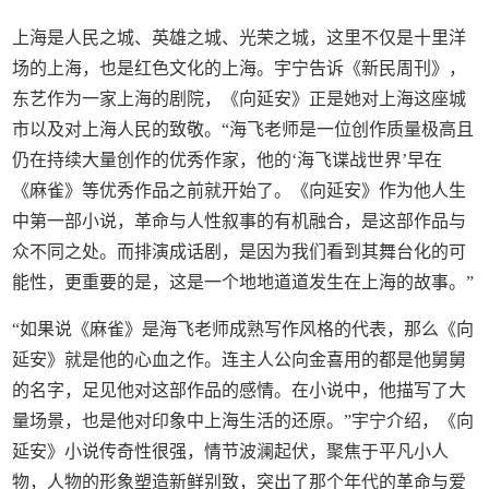
上海是人民之城、英雄之城、光荣之城，这里不仅是十里洋
场的上海，也是红色文化的上海。宇宁告诉《新民周刊》，
东艺作为一家上海的剧院，《向延安》正是她对上海这座城
市以及对上海人民的致敬。“海飞老师是一位创作质量极高且
仍在持续大量创作的优秀作家，他的‘海飞谍战世界’早在
《麻雀》等优秀作品之前就开始了。《向延安》作为他人生
中第一部小说，革命与人性叙事的有机融合，是这部作品与
众不同之处。而排演成话剧，是因为我们看到其舞台化的可
能性，更重要的是，这是一个地地道道发生在上海的故事。”
“如果说《麻雀》是海飞老师成熟写作风格的代表，那么《向
延安》就是他的心血之作。连主人公向金喜用的都是他舅舅
的名字，足见他对这部作品的感情。在小说中，他描写了大
量场景，也是他对印象中上海生活的还原。”宇宁介绍，《向
延安》小说传奇性很强，情节波澜起伏，聚焦于平凡小人
物，人物的形象塑造新鲜别致，突出了那个年代的革命与爱