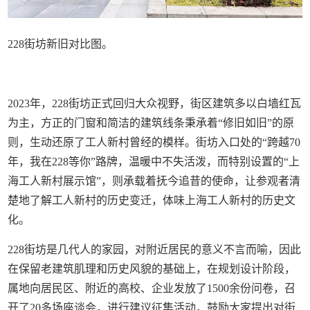
228街坊新旧对比图。
2023年，228街坊正式回归大众视野，街区建筑多以白墙红瓦
为主，方正的门窗和简洁的建筑线条秉承着“修旧如旧”的原
则，生动还原了工人新村曾经的模样。街坊入口处的“跨越70
年，我在228等你”路牌，温暖中不失活泼，而特别设置的“上
海工人新村展示馆”，则承载着抚今追昔的使命，让参观者清
楚地了解工人新村的历史变迁，体味上海工人新村的历史文
化。
228街坊是几代人的家园，对附近居民的意义不言而喻，因此
在保留老建筑肌理和历史风貌的基础上，在规划设计阶段，
属地向居民区、附近的高校、企业发放了1500余份问卷，召
开了20多场座谈会，进行建议征集活动，鼓励大家提出对街