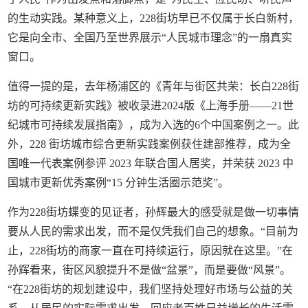
的生动实践。某种意义上，228街坊早已不仅属于长白新村，
它是向全市、全国乃至世界展示“人民城市理念”的一扇真实
窗口。
值得一提的是，去年杨浦区的《青年与街区共荣：长白228街
坊的可持续更新实践》被收录进2024版《上海手册——21世
纪城市可持续发展指南》，成为入选的6个中国案例之一。此
外，228 街坊城市综合更新实践案例获住建部推荐，成为全
国唯一代表案例参评 2023 年联合国人居奖，并荣获 2023 中
国城市更新优秀案例“15 分钟生活圈示范奖”。
作为228街坊蝶变的见证者，孙辉最大的感受就是做一切事情
要从人民的需求出发，而不是仅凭我们自己的想象。“目前为
止，228街坊的商家一直在可持续运行，原因就在这里。”在
孙辉看来，街区风貌提升不是做“盆景”，而是要做“风景”。
“在228街坊的规划建设中，我们坚持处理好市场与公益的关