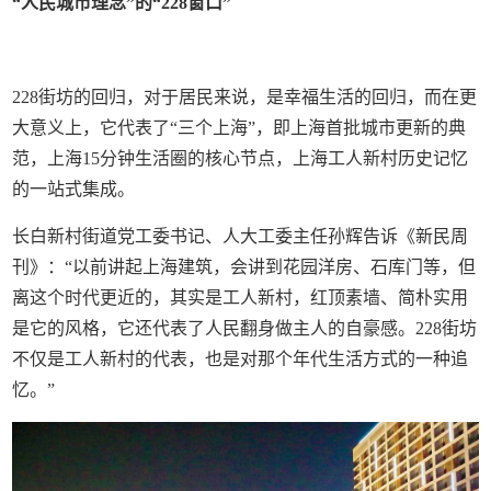
“人民城市理念”的“228窗口”
228街坊的回归，对于居民来说，是幸福生活的回归，而在更
大意义上，它代表了“三个上海”，即上海首批城市更新的典
范，上海15分钟生活圈的核心节点，上海工人新村历史记忆
的一站式集成。
长白新村街道党工委书记、人大工委主任孙辉告诉《新民周
刊》：“以前讲起上海建筑，会讲到花园洋房、石库门等，但
离这个时代更近的，其实是工人新村，红顶素墙、简朴实用
是它的风格，它还代表了人民翻身做主人的自豪感。228街坊
不仅是工人新村的代表，也是对那个年代生活方式的一种追
忆。”