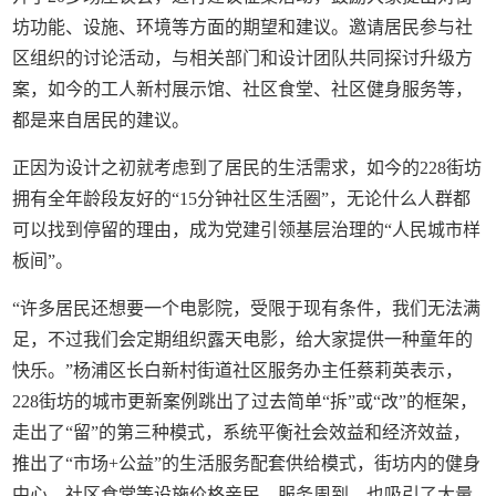
坊功能、设施、环境等方面的期望和建议。邀请居民参与社
区组织的讨论活动，与相关部门和设计团队共同探讨升级方
案，如今的工人新村展示馆、社区食堂、社区健身服务等，
都是来自居民的建议。
正因为设计之初就考虑到了居民的生活需求，如今的228街坊
拥有全年龄段友好的“15分钟社区生活圈”，无论什么人群都
可以找到停留的理由，成为党建引领基层治理的“人民城市样
板间”。
“许多居民还想要一个电影院，受限于现有条件，我们无法满
足，不过我们会定期组织露天电影，给大家提供一种童年的
快乐。”杨浦区长白新村街道社区服务办主任蔡莉英表示，
228街坊的城市更新案例跳出了过去简单“拆”或“改”的框架，
走出了“留”的第三种模式，系统平衡社会效益和经济效益，
推出了“市场+公益”的生活服务配套供给模式，街坊内的健身
中心、社区食堂等设施价格亲民、服务周到，也吸引了大量