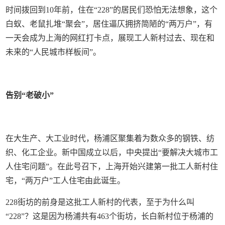
时间拨回到10年前，住在“228”的居民们恐怕无法想象，这个
白蚁、老鼠扎堆“聚会”，居住逼仄拥挤简陋的“两万户”，有
一天会成为上海的网红打卡点，展现工人新村过去、现在和
未来的“人民城市样板间”。
告别“老破小”
在大生产、大工业时代，杨浦区聚集着为数众多的钢铁、纺
织、化工企业。新中国成立以后，中央提出“要解决大城市工
人住宅问题”。在此号召下，上海开始兴建第一批工人新村住
宅，“两万户”工人住宅由此诞生。
228街坊的前身是这批工人新村的代表，至于为什么叫
“228”？这是因为杨浦共有463个街坊，长白新村位于杨浦的