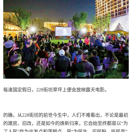
每逢国定假日，228街坊草坪上便会放映露天电影。
的确，从228街坊的前世今生中，人们不难看出，不论是最初
的建房、旧改，还是如今的焕新归来，它自始至终都是以“为
了人民”作为出发点和落脚点，是“为民生、应民盼、听民声”