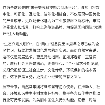
作为全球领先的“未来美妆科技融合创新平台”，该项目将数
字化、可视化、互动化、智能化相结合，不仅展现中国美妆
的产业成果，更以场景化魅力为工业旅游树立新标杆，丰富
消费业态和场景，打响上海旅游品牌，为促进国内国际“双循
环”注入新动能。
“生态兴则文明兴”，在“两山”理念提出20周年之际已成为全
民共识，持续激发着绿色发展的新实践。而对自然堂来说，
这不仅是发展追求，更是行动指南。正如郑春颖一直强调
的，履行社会责任是初心，更是恒心，“企业追求长期发展，
必须承担起促进社会进步、文化传承、环境保护的根本责
任，这不仅是义务，更是企业经营的应有之义”。
展望未来，自然堂集团将继续坚守初心使命，在推动人、社
会、环境和谐共生中树立责任标杆，携手各方伙伴共同推动
行业可持续发展，为美丽中国注入持久动能。记者｜周洁