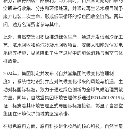
积分，获得品牌产品福利。与此同时，自然堂定期对回收的
空瓶进行收集、分拣和环保处理，并通过再生艺术项目赋予
废弃包装二次生命，形成低碳循环的绿色回收全链路。两年
间，逾万名消费者参与其中。
此外，自然堂集团积极推进绿色生产，通过开发低温冷配工
艺、浓水回收和蒸汽冷凝水回收项目、安装太阳能光伏发电
系统等措施，显著降低了生产过程中的能源消耗与温室气体
排放量。
2024年，集团制定并发布《自然堂集团气候变化管理制
度》，系统性地识别并应对气候变化带来的风险与机遇，主
动对标国际标准，致力于通过绿色创新为全球气候治理贡献
力量。同年，自然堂集团环境管理体系通过ISO14001:2015认
证，标志着其环境管理正式与国际标准接轨，彰显了自然堂
集团在环境保护领域的坚定承诺。
在绿色原料方面，原料科技是化妆品的核心科技，自然堂集