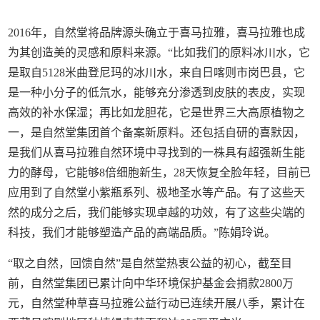
2016年，自然堂将品牌源头确立于喜马拉雅，喜马拉雅也成
为其创造美的灵感和原料来源。“比如我们的原料冰川水，它
是取自5128米曲登尼玛的冰川水，来自日喀则市岗巴县，它
是一种小分子的低氘水，能够充分渗透到皮肤的表皮，实现
高效的补水保湿；再比如龙胆花，它是世界三大高原植物之
一，是自然堂集团首个备案新原料。还包括自研的喜默因，
是我们从喜马拉雅自然环境中寻找到的一株具有超强新生能
力的酵母，它能够8倍细胞新生，28天恢复全脸年轻，目前已
应用到了自然堂小紫瓶系列、极地圣水等产品。有了这些天
然的成分之后，我们能够实现卓越的功效，有了这些尖端的
科技，我们才能够塑造产品的高端品质。”陈娟玲说。
“取之自然，回馈自然”是自然堂热衷公益的初心，截至目
前，自然堂集团已累计向中华环境保护基金会捐款2800万
元，自然堂种草喜马拉雅公益行动已连续开展八季，累计在