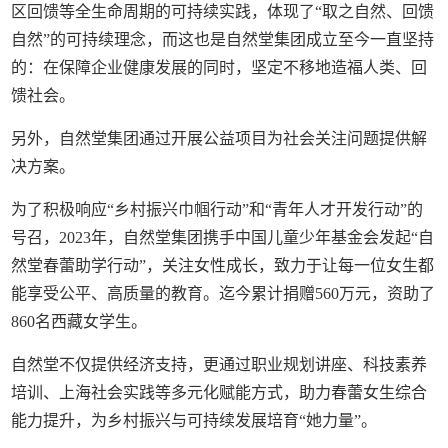
区回馈等全生命周期的可持续实践，体现了“取之自然、回馈
自然”的可持续理念，而这也是自然堂集团成立至今一直坚持
的：在保障企业健康发展的同时，坚定不移地造福人类、回
馈社会。
另外，自然堂集团通过开展公益项目为社会关注问题提供解
决方案。
为了积极响应“乡村振兴巾帼行动”和“青年人才开发行动”的
号召，2023年，自然堂集团携手中国儿童少年基金会发起“自
然堂春蕾助学行动”，关注女性成长，致力于让每一位女生都
能享受公平、高质量的教育。迄今累计捐赠560万元，资助了
860名西藏女学生。
自然堂不仅提供经济支持，更通过职业规划讲座、科技素养
培训、上海社会实践等多元化赋能方式，助力春蕾女生综合
能力提升，为乡村振兴与可持续发展培育“她力量”。