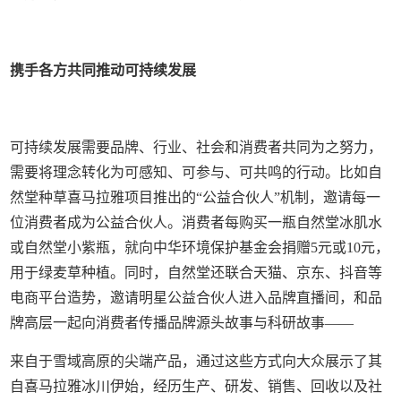
携手各方共同推动可持续发展
可持续发展需要品牌、行业、社会和消费者共同为之努力，
需要将理念转化为可感知、可参与、可共鸣的行动。比如自
然堂种草喜马拉雅项目推出的“公益合伙人”机制，邀请每一
位消费者成为公益合伙人。消费者每购买一瓶自然堂冰肌水
或自然堂小紫瓶，就向中华环境保护基金会捐赠5元或10元，
用于绿麦草种植。同时，自然堂还联合天猫、京东、抖音等
电商平台造势，邀请明星公益合伙人进入品牌直播间，和品
牌高层一起向消费者传播品牌源头故事与科研故事——
来自于雪域高原的尖端产品，通过这些方式向大众展示了其
自喜马拉雅冰川伊始，经历生产、研发、销售、回收以及社