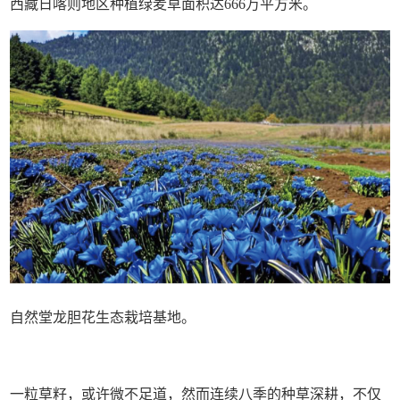
西藏日喀则地区种植绿麦草面积达666万平方米。
自然堂龙胆花生态栽培基地。
一粒草籽，或许微不足道，然而连续八季的种草深耕，不仅