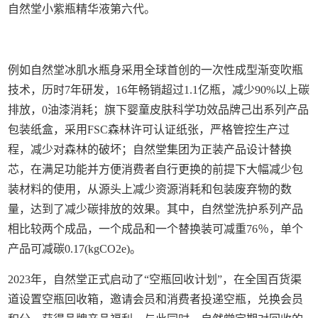
自然堂小紫瓶精华液第六代。
例如自然堂冰肌水瓶身采用全球首创的一次性成型渐变吹瓶
技术，历时7年研发，16年畅销超过1.1亿瓶，减少90%以上碳
排放，0油漆消耗；旗下婴童皮肤科学功效品牌己出系列产品
包装纸盒，采用FSC森林许可认证纸张，严格管控生产过
程，减少对森林的破坏；自然堂集团为正装产品设计替换
芯，在满足功能并方便消费者自行更换的前提下大幅减少包
装材料的使用，从源头上减少资源消耗和包装废弃物的数
量，达到了减少碳排放的效果。其中，自然堂洗护系列产品
相比较两个成品，一个成品和一个替换装可减重76％，单个
产品可减碳0.17(kgCO2e)。
2023年，自然堂正式启动了“空瓶回收计划”，在全国百货渠
道设置空瓶回收箱，邀请会员和消费者投递空瓶，兑换会员