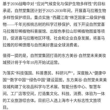
基于2030战略中对 “应对气候变化与保护生物多样性”的目标
承诺，自然堂集团计划于2025-2030年间，开展喜马拉雅生物
多样性保护项目。重点实施 “西藏江南”林芝国家二级保护植
物——千年光核桃古树的科学迁移保护、线下开设自然堂喜
马拉雅珍稀植物科普展馆、出版色季拉山珍稀植物图鉴等项
目，促进喜马拉雅地区环境、社会和企业自身发展，将喜马
拉雅的珍稀馈赠与自然美好惠益全球消费者。
值得一提的是，自然堂集团打造的东方美谷·自然堂未来美妆
城预计将于今年10月开始试运营。
为落实“科技强国、科普惠民、科研兴产”，深度融入“健康中
国”“数字中国”“绿色中国”建设蓝图，东方美谷·自然堂未来美
妆城构建了化妆品科学与艺术展、智能分拣中心、智慧车
间、工厂店等空间，打造集文化、科技、消费、体验为一体
的工业旅游综合体。目前已入选上海市十大标志性文旅项
目。