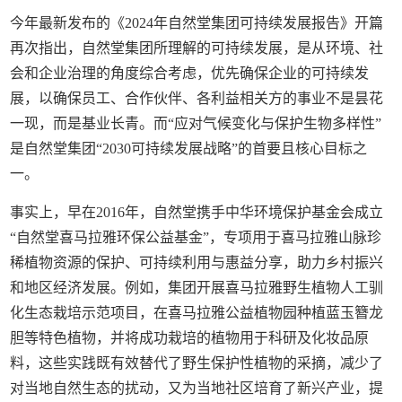
今年最新发布的《2024年自然堂集团可持续发展报告》开篇
再次指出，自然堂集团所理解的可持续发展，是从环境、社
会和企业治理的角度综合考虑，优先确保企业的可持续发
展，以确保员工、合作伙伴、各利益相关方的事业不是昙花
一现，而是基业长青。而“应对气候变化与保护生物多样性”
是自然堂集团“2030可持续发展战略”的首要且核心目标之
一。
事实上，早在2016年，自然堂携手中华环境保护基金会成立
“自然堂喜马拉雅环保公益基金”，专项用于喜马拉雅山脉珍
稀植物资源的保护、可持续利用与惠益分享，助力乡村振兴
和地区经济发展。例如，集团开展喜马拉雅野生植物人工驯
化生态栽培示范项目，在喜马拉雅公益植物园种植蓝玉簪龙
胆等特色植物，并将成功栽培的植物用于科研及化妆品原
料，这些实践既有效替代了野生保护性植物的采摘，减少了
对当地自然生态的扰动，又为当地社区培育了新兴产业，提