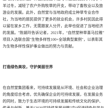
羊过冬，减轻了农户外购牧草的开支，带动了畜牧业以及旅
游业的发展。此外，自然堂与当地政府成立种草专业合作
社，为当地的居民提供了更多的就业机会，许多村民因此得
以留在家乡工作，无需跟家人分开，此举也促进了当地经济
的发展。”陈娟玲告诉记者，2021年，“自然堂种草喜马拉雅”
项目入选联合国"生物多样性100+全球典型案例"，以表彰其
为生物多样性保护事业做出的努力与贡献。
打造绿色美妆，守护美丽世界
在自然堂集团看来，可持续发展是从环境、社会和企业治理
的角度综合考虑，优先确保企业的可持续发展，在发展业务
的同时，致力于生态环境的可持续发展和传统文化的保护、
传承与创新。基于“2030可持续发展战略”中“促进绿色包装与