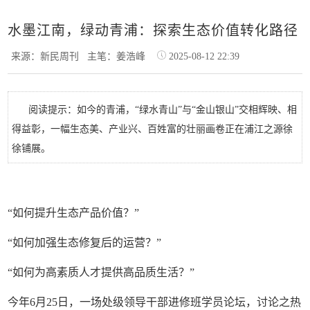
水墨江南，绿动青浦：探索生态价值转化路径
来源：新民周刊
主笔：姜浩峰
2025-08-12 22:39
阅读提示：如今的青浦，“绿水青山”与“金山银山”交相辉映、相
得益彰，一幅生态美、产业兴、百姓富的壮丽画卷正在浦江之源徐
徐铺展。
“如何提升生态产品价值？”
“如何加强生态修复后的运营？”
“如何为高素质人才提供高品质生活？”
今年6月25日，一场处级领导干部进修班学员论坛，讨论之热