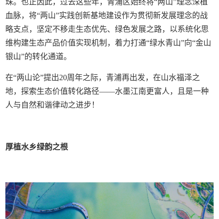
珠。也正因此，过去这些年，青浦区始终将“两山”理念深植
血脉，将“两山”实践创新基地建设作为贯彻新发展理念的战
略支点，坚定不移走生态优先、绿色发展之路，以系统化思
维构建生态产品价值实现机制，着力打通“绿水青山”向“金山
银山”的转化通道。
在“两山论”提出20周年之际，青浦再出发，在山水福泽之
地，探索生态价值转化路径——水墨江南更富人，且是一种
人与自然和谐律动之进步！
厚植水乡绿韵之根