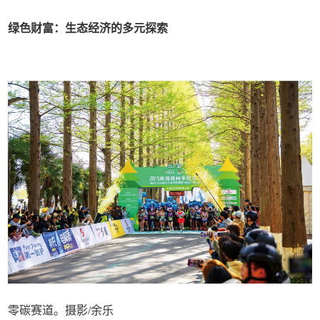
绿色财富：生态经济的多元探索
零碳赛道。摄影/余乐