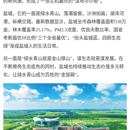
的新风潮，形成了一派生机盎然的“湿地华尔街”。
盐城，它的一面是绿水青山。落潮留痕，沙洲如画；湖泽河
港，纵横交错。最新数据显示，盐城全市森林覆盖面积538万
亩，林木覆盖率25.17%，PM2.5浓度、优良天数比率、国省
考断面优Ⅲ比例“三个全省最优”。“抬头盐城蓝、四顾生态
绿”渐成盐城人的生活日常。
另一面是“绿水青山就是金山银山”，谋生态就是谋发展。在
不断擦亮生态底色的同时，盐城也持续推动生态价值多元转
化，让绿水青山成为百姓的“金饭碗”。