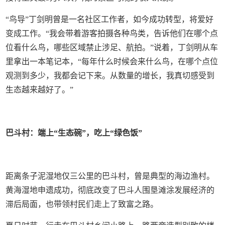
“鸟导”丁剑明曾是一名社区工作者，如今成功转型，将爱好
变成工作。“我会带着游客拍摄各种鸟类，告诉他们在哪个点
位看什么鸟，哪些区域禁止涉足、航拍。”说着，丁剑明从车
里拿出一本笔记本，“每年什么时候会来什么鸟，在哪个点位
观测到多少，我都会记下来。从数量的增长，我真切感受到
生态越来越好了。”
巴斗村：端上“生态碗”，吃上“绿色饭”
距离条子泥湿地仅三公里的巴斗村，曾是典型的海边渔村。
黄海湿地申遗成功，彻底改变了巴斗人围垦滩涂发展经济的
滞后局面，也带领村民们走上了致富之路。