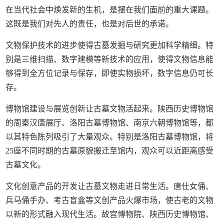
在当代社会中焕发新的生机，是摆在我们面前的重大课题。
这既是我们对先人的责任，也是对后世的承诺。
文物保护技术的进步使得古墓发掘与研究更加科学精细。特
别是三维扫描、数字建模等新技术的应用，使得文物信息能
够得到全方位记录与保存，即使实物损坏，数字信息仍可长
存。
博物馆建设与展览创新让古墓文物活起来。陕西历史博物馆
的周秦汉唐展厅、洛阳古墓博物馆、南京六朝博物馆等，都
以其特色陈列吸引了大量观众。特别是洛阳古墓博物馆，将
25座不同时期的古墓原貌搬迁至馆内，观众可以近距离感受
古墓文化。
文化创意产品的开发让古墓文物走进日常生活。唐仕女俑、
兵马俑手办、考古盲盒等文创产品火爆市场，使古老的文物
以新的形式融入现代生活。故宫博物院、陕西历史博物馆、