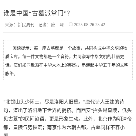
谁是中国“古墓派掌门”？
来源：新民周刊
记者：应 琛
2025-08-26 23:42
阅读提示：每一座古墓都是一个故事，共同构成中华文明的物
质宝库。每一件文物都是一个音符，共同谱写中华文明的壮丽史
诗。它们如同散落在中华大地上的明珠，串连起中华五千年的文明
脉络。
“北邙山头少闲土，尽是洛阳人旧墓。”唐代诗人王建的诗
句，道出了洛阳地下世界的拥挤。而西安“抬头是皇陵，低头
见古墓”的民间谚语，更是形象生动。此外，北京作为明清帝
都，皇陵气势恢宏；南京作为六朝古都，古墓同样不容小
觑。