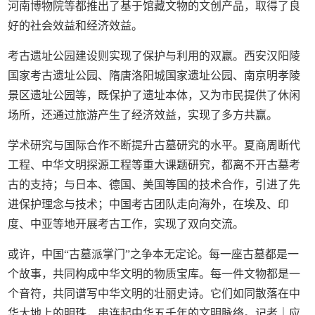
河南博物院等都推出了基于馆藏文物的文创产品，取得了良
好的社会效益和经济效益。
考古遗址公园建设则实现了保护与利用的双赢。西安汉阳陵
国家考古遗址公园、隋唐洛阳城国家遗址公园、南京明孝陵
景区遗址公园等，既保护了遗址本体，又为市民提供了休闲
场所，还通过旅游产生了经济效益，实现了多方共赢。
学术研究与国际合作不断提升古墓研究的水平。夏商周断代
工程、中华文明探源工程等重大课题研究，都离不开古墓考
古的支持；与日本、德国、美国等国的技术合作，引进了先
进保护理念与技术；中国考古团队走向海外，在埃及、印
度、中亚等地开展考古工作，实现了双向交流。
或许，中国“古墓派掌门”之争本无定论。每一座古墓都是一
个故事，共同构成中华文明的物质宝库。每一件文物都是一
个音符，共同谱写中华文明的壮丽史诗。它们如同散落在中
华大地上的明珠，串连起中华五千年的文明脉络。记者｜应