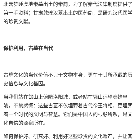
北云梦睡虎地秦墓出土的秦简，为了解秦代法律制度提供了
第一手资料；甘肃敦煌汉墓出土的医药简，是研究汉代医学
的珍贵文献。
保护利用，古墓在当代
古墓文化的当代价值不只于文物本身，更在于其所承载的历
史信息与文化基因。
当我们站在邙山上俯瞰洛阳城，或者站在骊山远望秦始皇
陵，不禁感慨：这些古墓不仅埋葬着古代帝王将相，更埋葬
着一个时代的文明与智慧。它们是中国人的根脉所系，是文
化自信的源泉所在。
如何保护好、研究好、利用好这些珍贵的文化遗产，并让其