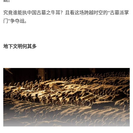
究竟谁能执中国古墓之牛耳？且看这场跨越时空的“古墓派掌
门”争夺战。
地下文明何其多