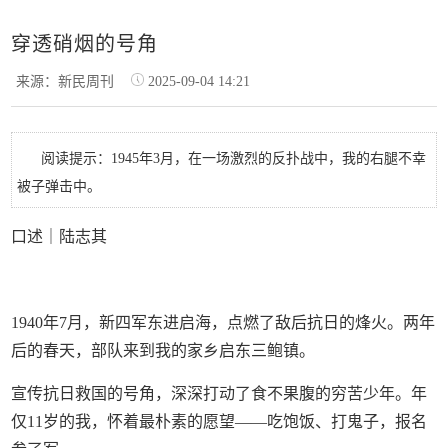
穿透硝烟的号角
来源：新民周刊
2025-09-04 14:21
阅读提示：1945年3月，在一场激烈的反扑战中，我的右腿不幸
被子弹击中。
口述｜陆志其
1940年7月，新四军东进启海，点燃了敌后抗日的烽火。两年
后的春天，部队来到我的家乡启东三鲍镇。
宣传抗日救国的号角，深深打动了食不果腹的穷苦少年。年
仅11岁的我，怀着最朴素的愿望——吃饱饭、打鬼子，报名