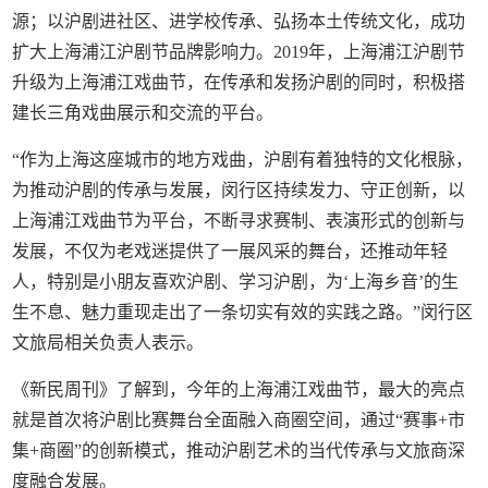
源；以沪剧进社区、进学校传承、弘扬本土传统文化，成功
扩大上海浦江沪剧节品牌影响力。2019年，上海浦江沪剧节
升级为上海浦江戏曲节，在传承和发扬沪剧的同时，积极搭
建长三角戏曲展示和交流的平台。
“作为上海这座城市的地方戏曲，沪剧有着独特的文化根脉，
为推动沪剧的传承与发展，闵行区持续发力、守正创新，以
上海浦江戏曲节为平台，不断寻求赛制、表演形式的创新与
发展，不仅为老戏迷提供了一展风采的舞台，还推动年轻
人，特别是小朋友喜欢沪剧、学习沪剧，为‘上海乡音’的生
生不息、魅力重现走出了一条切实有效的实践之路。”闵行区
文旅局相关负责人表示。
《新民周刊》了解到，今年的上海浦江戏曲节，最大的亮点
就是首次将沪剧比赛舞台全面融入商圈空间，通过“赛事+市
集+商圈”的创新模式，推动沪剧艺术的当代传承与文旅商深
度融合发展。