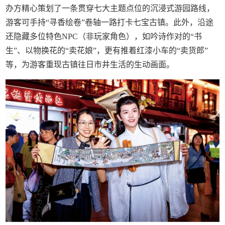
办方精心策划了一条贯穿七大主题点位的沉浸式游园路线，
游客可手持“寻香绘卷”卷轴一路打卡七宝古镇。此外，沿途
还隐藏多位特色NPC（非玩家角色），如吟诗作对的“书
生”、以物换花的“卖花娘”，更有推着红漆小车的“卖货郎”
等，为游客重现古镇往日市井生活的生动画面。