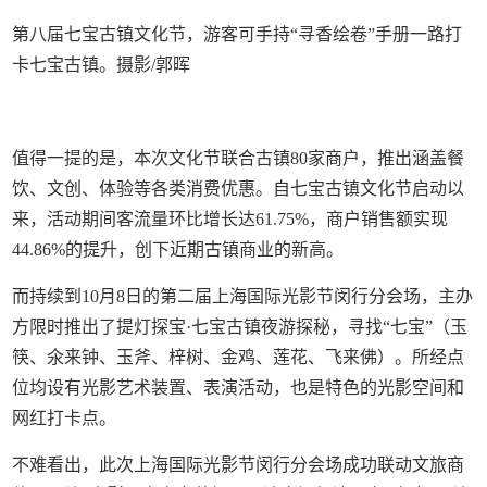
第八届七宝古镇文化节，游客可手持“寻香绘卷”手册一路打
卡七宝古镇。摄影/郭晖
值得一提的是，本次文化节联合古镇80家商户，推出涵盖餐
饮、文创、体验等各类消费优惠。自七宝古镇文化节启动以
来，活动期间客流量环比增长达61.75%，商户销售额实现
44.86%的提升，创下近期古镇商业的新高。
而持续到10月8日的第二届上海国际光影节闵行分会场，主办
方限时推出了提灯探宝·七宝古镇夜游探秘，寻找“七宝”（玉
筷、氽来钟、玉斧、梓树、金鸡、莲花、飞来佛）。所经点
位均设有光影艺术装置、表演活动，也是特色的光影空间和
网红打卡点。
不难看出，此次上海国际光影节闵行分会场成功联动文旅商