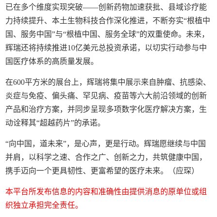
已在多个维度实现突破——创新药物加速获批、县域诊疗能
力持续提升、本土生物科技合作深化推进，不断夯实“根植中
国、服务中国”与“根植中国、服务全球”的双重使命。未来，
辉瑞还将持续推进10亿美元总投资承诺，以切实行动参与中
国医疗体系的高质量发展。
在600平方米的展台上，辉瑞将集中展示来自肿瘤、抗感染、
炎症与免疫、偏头痛、罕见病、疫苗等六大前沿领域的创新
产品和治疗方案，并同步呈现多项数字化医疗解决方案，生
动诠释其“超越药片”的承诺。
“向中国，道未来”，是心声，更是行动。辉瑞愿继续与中国
并肩，以科学之速、合作之广、创新之力，共筑健康中国，
携手迈向一个更具韧性、更富希望的医疗未来。（应琛）
本平台所发布信息的内容和准确性由提供消息的原单位或组
织独立承担完全责任。