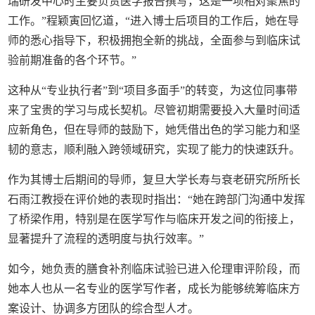
瑞研发中心时主要负责医学报告撰写，这是一项相对聚焦的
工作。”程颖寅回忆道，“进入博士后项目的工作后，她在导
师的悉心指导下，积极拥抱全新的挑战，全面参与到临床试
验前期准备的各个环节。”
这种从“专业执行者”到“项目多面手”的转变，为这位同事带
来了宝贵的学习与成长契机。尽管初期需要投入大量时间适
应新角色，但在导师的鼓励下，她凭借出色的学习能力和坚
韧的意志，顺利融入跨领域研究，实现了能力的快速跃升。
作为其博士后期间的导师，复旦大学长寿与衰老研究所所长
石雨江教授在评价她的表现时指出：“她在跨部门沟通中发挥
了桥梁作用，特别是在医学写作与临床开发之间的衔接上，
显著提升了流程的透明度与执行效率。”
如今，她负责的膳食补剂临床试验已进入伦理审评阶段，而
她本人也从一名专业的医学写作者，成长为能够统筹临床方
案设计、协调多方团队的综合型人才。