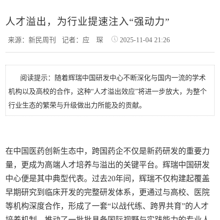
人才溢出，为行业提速注入“强动力”
来源：新民周刊
记者：应 琛
2025-11-04 21:26
阅读提示：随着辉瑞中国研发中心不断深化与国内一流的学术
机构以及高校的合作，这种“人才溢出效应”将进一步放大，为整个
行业生态的繁荣与升级做出力所能及的贡献。
在中国医药创新生态中，跨国药企不仅是新药研发的重要力
量，更成为高端人才培养与溢出的关键平台。辉瑞中国研发
中心便是其中典型代表。过去20年间，辉瑞不仅构建起覆盖
早期研究到临床开发的完整研发体系，更通过与高校、医院
等机构深度合作，形成了一套“以战代练、跨界共育”的人才
培养机制，推动了一批批具备国际视野与实践能力的专业人