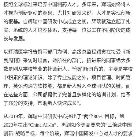
按照全球标准来培养中国制药人才。多年来，辉瑞始终将人
才视为创新驱动的源泉，尤其对研发来说，人才是实现创新
的根基。自辉瑞中国研发中心成立之初，辉瑞就建立起了扎
实、系统的人才培养体系，支持每一位员工在不同阶段的成
长与发展。
以辉瑞医学报告撰写部门为例，高级总监程颖寅在接受《新
民周刊》采访时坦言，她所在的部门，招进来的同事绝大多
数是刚从学校毕业的社会新人，“他们所具备的，主要是学校
中积累的理论知识。除了专业技能之外，项目管理、时间管
理、英语沟通等软技能，都是新人融入全球团队的关键。而
在这些方面，公司都提供了完善且多样化的培训计划，给予
了充分的支持，帮助新人快速成长”。
从2019年，辉瑞中国研发中心提出了“两个80%”目标，到
2023年提出“China All-In”，再到如今更高要求的“三倍速中国
创新”战略目标，每个阶段，辉瑞中国研发中心对人才的要求