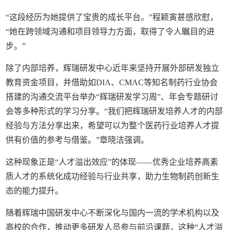
“这段经历为她提供了宝贵的成长平台。”程颖寅甚感欣慰，
“她在跨领域沟通和项目领导力方面，取得了令人瞩目的进
步。”
除了内部培养，辉瑞研发中心近年来坚持开展外部研发独立
教育资金项目，并借助如DIA、CMAC等知名制药行业协会
搭建的沟通交流平台举办“辉瑞研发学习周”、年会专题研讨
会等多种形式的学习分享。“我们把辉瑞研发培养人才的内部
经验与方法分享出来，希望可以为整个医药行业培养人才提
供有价值的参考与借鉴。”章晓洁强调。
这种现象正是“人才溢出效应”的体现——优秀企业培养高素
质人才的系统化成功经验与行业共享，助力生物制药创新生
态的能力提升。
随着辉瑞中国研发中心不断深化与国内一流的学术机构以及
高校的合作，推动更多研发人员参与前沿课题，这种“人才溢