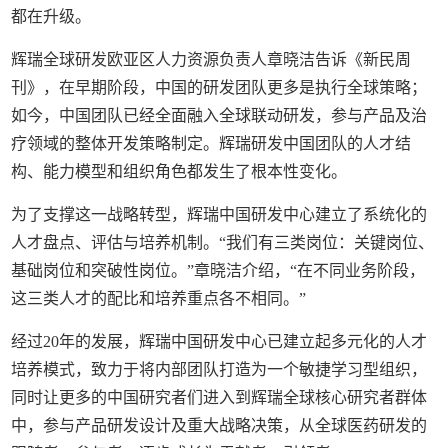
都在升级。
辉瑞全球研发欧亚区人力资源负责人章晓洁告诉《新民周
刊》，在早期阶段，中国的研发团队更多是执行全球策略；
如今，中国团队已经全面融入全球联动研发，参与产品及治
疗领域的整体开发策略制定。辉瑞研发中国团队的人才结
构、能力模型和组织角色都发生了根本性变化。
为了支撑这一战略转型，辉瑞中国研发中心建立了系统化的
人才盘点、评估与培养机制。“我们有三类岗位：关键岗位、
基础岗位和突破性岗位。”章晓洁介绍，“在不同业务阶段，
这三类人才的配比和培养重点各不相同。”
经过20年的发展，辉瑞中国研发中心已建立起多元化的人才
培养模式，致力于将内部团队打造为一个敏捷学习型组织，
同时让更多的中国研究者们进入到辉瑞全球核心研究者群体
中，参与产品研发设计及重大战略决策，从全球医药研发的