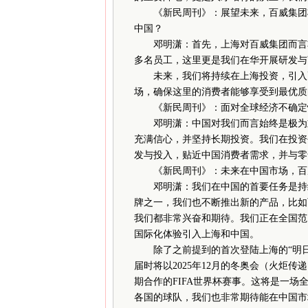
《新民周刊》：展望未来，百威集团将
中国？
邓明潇：首先，上海对百威集团而言非
多名员工，这里更是我们在华开展研发与
未来，我们将持续在上海投资，引入更
场，确保这里的消费者能够享受到最优质
《新民周刊》：面对全球经济不确定性
邓明潇：中国对我们而言始终是极为重
充满信心，并坚持长期投资。我们在投资
发与投入，贴近中国消费者需求，并与零
《新民周刊》：未来在中国市场，百威
邓明潇：我们在中国的首要任务是持续
牌之一，我们也不断推出新的产品，比如
我们都非常兴奋和期待。我们正在全国范
国际化体验引入上海和中国。
除了之前提到的首次登陆上海的“明日世
届时将以2025年12月的冬奥会（火炬
期合作的FIFA世界杯赛事。这将是一
各国的球队，我们也非常期待能在中国市