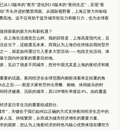
.0版本的“夜市”进化到3.0版本的“夜间生态”，呈现“夜
动”齐头并进的繁荣局面。从国际视野看，上海正努力对标纽
消费高地。这不仅有助于提升城市软实力和吸引力，也为全球夜
值得探索的新方向和新机遇？
在上海生活感觉怎么样。我的回答是，上海高度现代化，且
活在当下，还能遇见未来。而我认为上海仍在持续自我转型升
之一，就是如何通过引入更多大型活动——包括文化活动、体
吸引国内外游客的重要目的地。
，见识了很多不同城市，您对中国尤其是上海的夜经济和夜
要的话题。夜间经济在全球范围内都扮演着举足轻重的角
6点之后——那是大家有空外出用餐、购物、休闲娱乐的时
间经济健康、活跃的城市，其GDP增长率接近4%。由此覆盖
济是日常生活的重要组成部分。
市”，关键在于我们如何以正确的方式支持夜间经济生态中的
多人流、持续繁荣，从而成为城市经济增长的重要力量。
的观察，您认为上海夜经济的特色与核心优势体现在哪些方