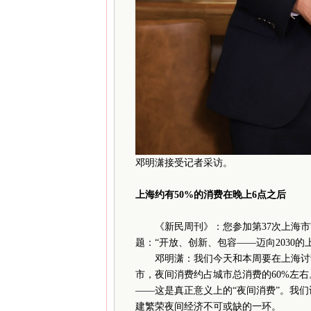
邓明潇接受记者采访。
上海约有50%的消费在晚上6点之后
《新民周刊》：您参加第37次上海市市长
题：“开放、创新、包容——迈向2030
邓明潇：我们今天和本周要在上海讨论
市，夜间消费约占城市总消费的60%左右
——这是真正意义上的“夜间消费”。我
建繁荣夜间经济不可或缺的一环。