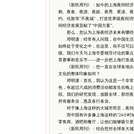
《新民周刊》：如今的上海夜间经济已从1
购、夜食、夜游、夜娱、夜秀、夜读、夜
约、伦敦等“不夜城”，打造世界级夜间
间经济发展贡献了“中国方案”。
那么，您认为上海夜经济未来有哪些
邓明潇：经常有人问我，在中国生活、
始终处于变化之中，在这里，你不仅可以
级。我们今天与上海市委领导讨论的重点
育赛事和音乐节——进一步把上海打造成
《新民周刊》：您一直在全球各地出差
文化的整体印象如何？
邓明潇：首先，我认为这是一个非常重
色，有超过六成的消费活动都发生在晚上
段。我们的研究发现，放眼全球，那些夜
所有服务业，惠及各行各业。
对于像上海这样的大城市而言，夜间经
而中国有许多像上海这样的“24小时城
零售商、酒吧和餐厅，让他们能够吸引更
《新民周刊》：结合您对全球各大城市