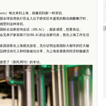
oukeris）每次来到上海，就像回到家一样亲切。
团全球首席执行官走入位于静安区丰盛里的鹅岛精酿餐厅时，
感受到这种亲切。
际企业家咨询会议（IBLAC），颇多感受，想要表达。
来沪参加第37次IBLAC的企业家代表，曾在上海工作生活
国游客在上海观光游览，充分证明这座国际大都市的巨大魅
品牌活动引入和经验做法分享，为上海发展夜间经济积极建言
接受了《新民周刊》的专访。