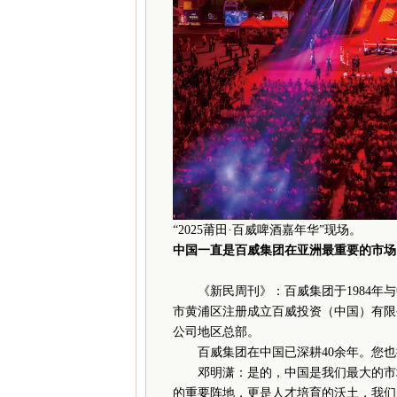
“2025莆田·百威啤酒嘉年华”现场。
中国一直是百威集团在亚洲最重要的市场
《新民周刊》：百威集团于1984年与中
市黄浦区注册成立百威投资（中国）有限
公司地区总部。
百威集团在中国已深耕40余年。您也
邓明潇：是的，中国是我们最大的市场
的重要阵地，更是人才培育的沃土，我们