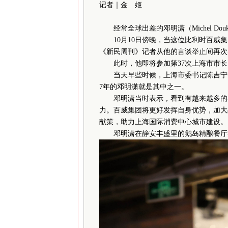
记者｜金 姬
经常全球出差的邓明潇（Michel D
10月10日傍晚，当这位比利时百威集
《新民周刊》记者从他的言谈举止间再次
此时，他即将参加第37次上海市市长国
当天早些时候，上海市委书记陈吉宁会见
7年的邓明潇就是其中之一。
邓明潇当时表示，看到有越来越多的各
力。百威集团将更好发挥自身优势，加大
献策，助力上海国际消费中心城市建设。
邓明潇在静安丰盛里的鹅岛精酿餐厅