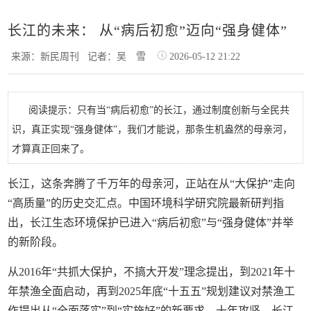
长江的未来： 从“病后初愈”迈向“强身健体”
来源：新民周刊
记者：吴 雪
2026-05-12 21:22
阅读提示：只有当“病后初愈”的长江，通过制度创新与全民共
识，真正实现“强身健体”，我们才能说，那条生机盎然的母亲河，
才算真正回来了。
长江，这条奔腾了千万年的母亲河，正站在从“大保护”走向
“高质量”的历史交汇点。中国环境科学研究院最新研判指
出，长江生态环境保护已进入“病后初愈”与“强身健体”并举
的新阶段。
从2016年“共抓大保护，不搞大开发”理念提出，到2021年十
年禁渔全面启动，再到2025年底“十五五”规划建议对禁渔工
作提出从“全面落实”到“实施好”的新要求。十年攻坚，长江