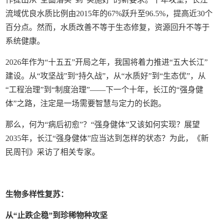
流域优良水质比例由2015年的67%跃升至96.5%，提高近30个
百分点。然而，水质改善不等于生态修复，资源回升不等于
系统健康。
2026年作为“十五五”开局之年，我国将着力推进“五大长江”
建设。从“攻坚战”到“持久战”，从“水质好”到“生态优”，从
“工程治理”到“制度治理”——下一个十年，长江的“强身健
体”之路，注定是一场需要智慧与定力的长跑。
那么，何为“病后初愈”？“强身健体”又该如何实现？展望
2035年，长江“强身健体”应当达到怎样的状态？为此，《新
民周刊》采访了相关专家。
生物多样性复苏：
从“止跌企稳”到珍稀物种攻坚