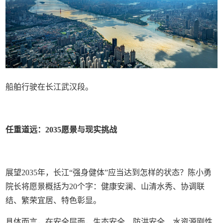
船舶行驶在长江武汉段。
任重道远：2035愿景与现实挑战
展望2035年，长江“强身健体”应当达到怎样的状态？陈小勇
院长将愿景概括为20个字：健康安澜、山清水秀、协调联
结、繁荣宜居、特色彰显。
具体而言，在安全层面，生态安全、防洪安全、水资源刚性