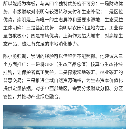
所以能成为样板，与其四个独特优势密不可分：一是财政优
势，市级财政对崇明有较强转移支付和生态补偿；二是区位
优势，崇明是上海唯一的生态屏障和重要水源地，生态受益
主体明确；三是基底优势，崇明以农田和湿地为主，工业存
量包袱极小；四是市场优势，上海作为超大城市，对高端生
态产品、碳汇有充足的本地消化能力。
陈小勇强调，崇明的经验可以借鉴但不能照搬。他建议从三
个方面推广：一是将GEP（‌生态产品总值‌）核算与生态补偿
挂钩，让保护者真正受益；二是探索湿地碳汇、林业碳汇的
普惠交易；三是推进全域自然资源确权，为生态资本价值化
提供定量依据。对于中西部地区，需要分级财政分担、分区
管控，并推动产业绿色融合。