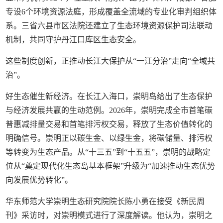
专设6个环境资源法庭，形成覆盖全流域的专业化审判组织体
系。三省六县市区法院还建立了生态环境资源保护司法联动
机制，共同守护丹江口库区生态安全。
这些制度创新，正推动长江大保护从“一江分治”走向“全域共
治”。
好生态催生新经济。在长江入海口，崇明岛给出了生态保护
与经济发展共赢的生动范例。2026年，崇明完成全市首笔碳
普惠减排量交易和首笔排污权交易，释放了生态价值转化的
明确信号。崇明正以碳生金、以绿生金，将碳储量、排污权
等转变为生态产品。从“十三五”到“十五五”，崇明的战略定
位从“奠定现代化生态岛基本框架”升级为“加速推动生态优势
向发展优势转化”。
华东师范大学崇明生态研究院院长陈小勇在接受《新民周
刊》采访时，对崇明模式进行了深度解读。他认为，崇明之