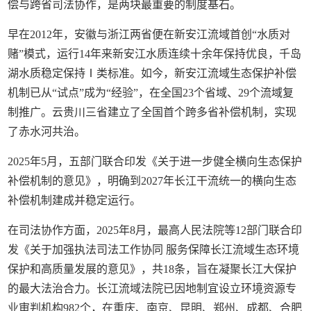
偿与跨省司法协作，是两块最重要的制度基石。
早在2012年，安徽与浙江两省便在新安江流域首创“水质对
赌”模式，运行14年来新安江水质连续十余年保持优良，千岛
湖水质稳定保持Ⅰ类标准。如今，新安江流域生态保护补偿
机制已从“试点”成为“经验”，在全国23个省域、29个流域复
制推广。云贵川三省建立了全国首个跨多省补偿机制，实现
了赤水河共治。
2025年5月，五部门联合印发《关于进一步健全横向生态保护
补偿机制的意见》，明确到2027年长江干流统一的横向生态
补偿机制建成并稳定运行。
在司法协作方面，2025年8月，最高人民法院等12部门联合印
发《关于加强执法司法工作协同 服务保障长江流域生态环境
保护和高质量发展的意见》，共18条，旨在凝聚长江大保护
的最大法治合力。长江流域法院已因地制宜设立环境资源专
业审判机构982个，在重庆、南京、昆明、郑州、成都、合肥