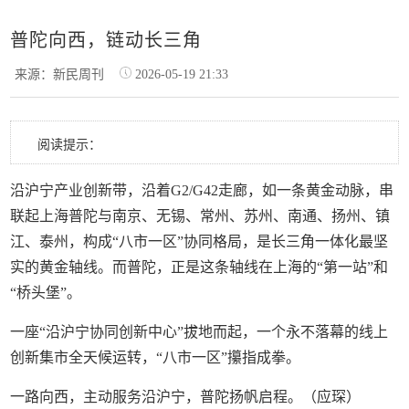
普陀向西，链动长三角
来源：新民周刊
2026-05-19 21:33
阅读提示：
沿沪宁产业创新带，沿着G2/G42走廊，如一条黄金动脉，串
联起上海普陀与南京、无锡、常州、苏州、南通、扬州、镇
江、泰州，构成“八市一区”协同格局，是长三角一体化最坚
实的黄金轴线。而普陀，正是这条轴线在上海的“第一站”和
“桥头堡”。
一座“沿沪宁协同创新中心”拔地而起，一个永不落幕的线上
创新集市全天候运转，“八市一区”攥指成拳。
一路向西，主动服务沿沪宁，普陀扬帆启程。（应琛）