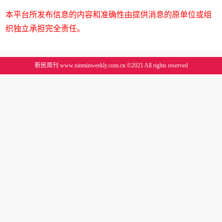
本平台所发布信息的内容和准确性由提供消息的原单位或组
织独立承担完全责任。
新民周刊 www.xinminweekly.com.cn ©2021 All rights reserved