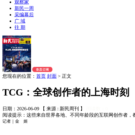
观察家
新民一周
采编幕后
广 域
往 期
您现在的位置：
首页
封面
>
正文
TCG：全球创作者的上海时刻
日期：2026-06-09 【 来源 : 新民周刊 】
阅读数：
0
阅读提示：这些来自世界各地、不同年龄段的互联网创作者，都
记者｜金 姬