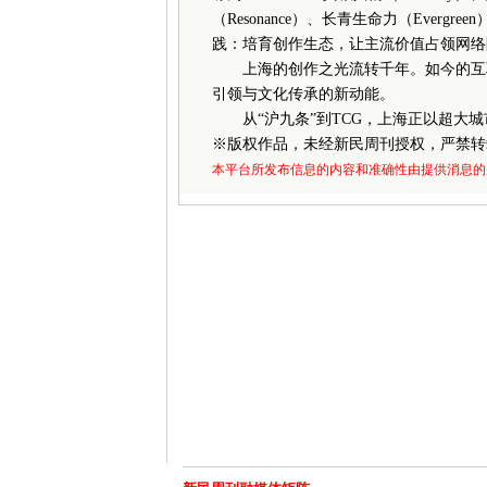
（Resonance）、长青生命力（Ever
践：培育创作生态，让主流价值占领网络
上海的创作之光流转千年。如今的互联
引领与文化传承的新动能。
从“沪九条”到TCG，上海正以超大城
※
版权作品，未经新民周刊授权，严禁转
本平台所发布信息的内容和准确性由提供消息的