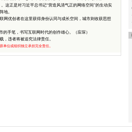
green）。这正是对习近平总书记“营造风清气正的网络空间”的生动实
阵地。
网优创者在这里获得身份认同与成长空间，城市则收获思想
市的手笔，书写互联网时代的创作雄心。（应琛）
载，违者将被追究法律责任。
原单位或组织独立承担完全责任。