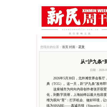
您现在的位置：
首页
封面
>
正文
从“沪九条”
日期：2026-0
2026年5月30日，北外滩世界会客厅
典（TCG）。这一天，距“沪九条”发布
这座城市为何向内容创作者张开双臂？
化，到数字浪潮，上海始终以最大包容度接
维为双向“育”：打开机会、做好环境，
练为SHARE——真诚共情（Sincerity）、