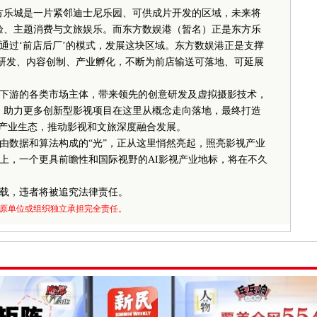
乐城是一片紧邻迪士尼乐园、可供成片开发的区域，未来将
体验、主题消费与文旅娱乐。而东方数娱港（暂名）正是东方乐
通过‘前店后厂’的模式，发展这块区域。东方数娱港正是支撑
术研发、内容创制、产业孵化，不断为前店输送可落地、可延展
游的各类市场主体，带来领先的创意研发及虚拟摄影技术，
条，助力更多创新型影视项目在这里从概念走向落地，最终打造
能产业生态，推动影视和文旅深度融合发展。
数据和算法构成的“光”，正从这里悄然亮起，照亮影视产业
上，一个更具前瞻性和国际视野的AI影视产业地标，将在不久
载，违者将被追究法律责任。
原单位或组织独立承担完全责任。