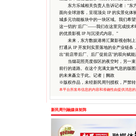
东方乐城相关负责人告诉记者：“东方
面向全球游客，呈现顶尖 IP 的实景化
城多元功能板块中的一块区域。我们希望
这一切的‘后厂’——我们在这里完成技
的优质影视 IP 与沉浸式内容。”
未来，东方数娱港将汇聚影视创制上下
打通从 IP 开发到实景落地的全产业链
出“前店带后厂、后厂促前店”的双向赋
当烟花照亮度假区的夜空时，另一束由
前行的道路。在这个充满文旅气息的版图
的未来矗立于此。记者｜阙政
※
版权作品，未经新民周刊授权，严禁转
本平台所发布信息的内容和准确性由提供消息的
新民周刊融媒体矩阵