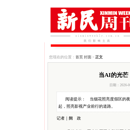
您现在的位置：
首页
封面
>
正文
当AI的光
日期：2026-0
阅读提示： 当烟花照亮度假区的夜
起，照亮影视产业前行的道路。
记者｜阙 政