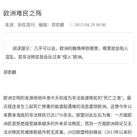
欧洲难民之殇
来源：新民周刊
编辑：郑若麟
2015-04-29 00:00
阅读提示：几乎可以说，欧洲的触角伸到哪里，哪里就会陷入
混乱，其非法移民就会反过来“侵入”欧洲。
郑若麟
欧洲文明的发源地地中海今天却成为非法偷渡移民的“死亡之海”。最
近接连发生三起死亡惨重的偷渡船遇难的消息震惊欧洲。这使今年以
来葬身海底的非法移民已达1750多名。欧盟对此左右为难：一方面欧
洲民意拒绝接受越来越多的外来非法移民；而另一方面欧洲舆论又无
法对移民死难惨剧装作若无其事。28日欧盟特别峰会（2013年以来的