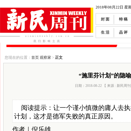
2018年08月22日 星
封 面
特 稿
生 活
品 评
您现在的位置：
首页
观察家
>
正文
“施里芬计划”的隐
日期：2018-08-22 【 来源 : 新民周刊
阅读提示：让一个谨小慎微的庸人去执
计划，这才是德军失败的真正原因。
作者｜倪乐雄