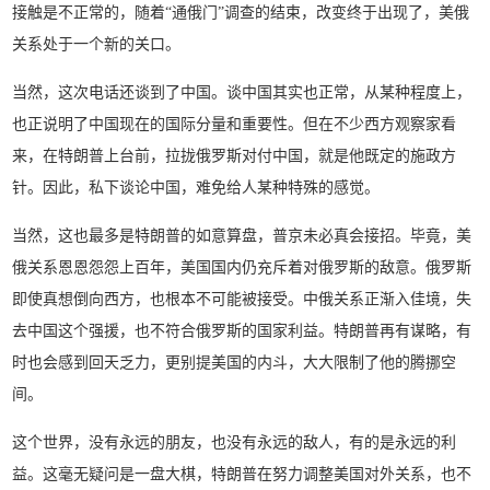
接触是不正常的，随着“通俄门”调查的结束，改变终于出现了，美俄
关系处于一个新的关口。
当然，这次电话还谈到了中国。谈中国其实也正常，从某种程度上，
也正说明了中国现在的国际分量和重要性。但在不少西方观察家看
来，在特朗普上台前，拉拢俄罗斯对付中国，就是他既定的施政方
针。因此，私下谈论中国，难免给人某种特殊的感觉。
当然，这也最多是特朗普的如意算盘，普京未必真会接招。毕竟，美
俄关系恩恩怨怨上百年，美国国内仍充斥着对俄罗斯的敌意。俄罗斯
即使真想倒向西方，也根本不可能被接受。中俄关系正渐入佳境，失
去中国这个强援，也不符合俄罗斯的国家利益。特朗普再有谋略，有
时也会感到回天乏力，更别提美国的内斗，大大限制了他的腾挪空
间。
这个世界，没有永远的朋友，也没有永远的敌人，有的是永远的利
益。这毫无疑问是一盘大棋，特朗普在努力调整美国对外关系，也不