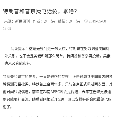
特朗普和普京煲电话粥，聊啥？
来源：新民周刊
作者：刘 洪
编辑：刘 洪
2019-05-08
13:09
阅读提示：这毫无疑问是一盘大棋，特朗普在努力调整美国对
外关系，也不会是美俄和解那么简单，特朗普和普京再投缘，美俄
也未必真能和好。
特朗普和普京的关系，一直是敏感的存在。正是顾虑到美国国内的各
种猜测乃至批评，特朗普上台两年多，只与普京正式见过两次面，其
他时间只能偶遇，前年在越南APEC峰会是偶遇，去年在巴黎更被逼
到只能眼神交流，随后到阿根廷开G20，原已安排好的会晤最终也取
消了。