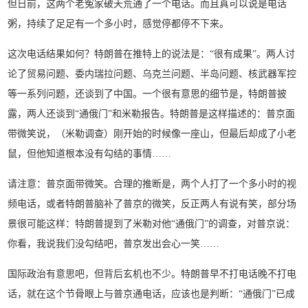
但日前，这两个老冤家破天荒通了一个电话。而且真可以说是电话
粥，持续了足足有一个多小时，感觉停都停不下来。
这次电话结果如何？特朗普在推特上的说法是：“很有成果”。两人讨
论了贸易问题、委内瑞拉问题、乌克兰问题、半岛问题、核武器军控
等一系列问题，还谈到了中国。一个很有意思的细节是，特朗普披
露，两人还谈到“通俄门”和米勒报告。特朗普是这样描述的：普京面
带微笑说，（米勒调查）刚开始的时候像一座山，但最后却成了小老
鼠，但他知道根本没有勾结的事情……
请注意：普京面带微笑。合理的推断是，两个人打了一个多小时的视
频电话，或者特朗普脑补了普京的微笑，反正两人有说有笑，部分场
景很可能这样：特朗普提到了米勒对他“通俄门”的调查，对普京说：
你看，我说我们没勾结吧，普京发出会心一笑……
国际政治有意思吧，但背后玄机也不少。特朗普早不打电话晚不打电
话，就在这个节骨眼上与普京通电话，应该也是判断：“通俄门”已成