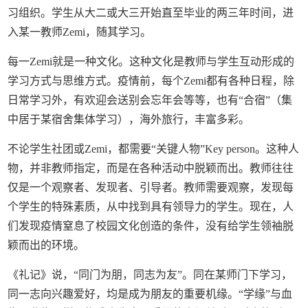
习组织。学生从大二或大三开始直至毕业的两三年时间，进
入某一教师Zemi，随其学习。
每一Zemi就是一种文化。这种文化是教师与学生互动形成的
学习方式与思维方式。疫情前，每个Zemi都有各种日程，除
日常学习外，有欢迎会送别会忘年会等等，也有“合宿”（集
中居于某宿舍集体学习），海外旅行，丰富多彩。
不论学生社团或Zemi，都需要“关键人物”Key person。这种人
物，并非教师指定，而是在各种活动中脱颖而出。教师往往
仅是一个观察者、发现者、引导者。教师需要观察，发现每
个学生的特殊素质，从中找到具有领导力的学生。现在，人
们发现疫情窒息了校园文化创造的条件，没有给学生领袖脱
颖而出的环境。
《礼记》说，“同门为朋，同志为友”。同在某师门下学习，
同一志向兴趣爱好，均是成为朋友的重要机缘。“学缘”与血