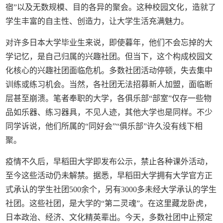
宿”以及无数规模、目的各异的聚会。这种校园文化，造就了
学生丰富的自主性、创造力，让大学生活充满魅力。
对许多日本大学毕业生来说，即使暮年，他们不会忘掉的大
学记忆，是自己归属的兴趣社团。但当下，这个构成校园文
化核心的兴趣社团面临危机。多数社团活动停顿，失去集中
训练或练习机会。当然，各社团无法招募新人加盟，面临断
层甚至崩溃。笔者奉职的大学，各俱乐部“部室”仅存一些物
品如乐器、练习器具，不见人迹，其他大学也是同样。不少
同学诉说，他们所属的“同好会”“俱乐部”许久没有线下相
聚。
疫情不久后，早稻田大学即发布公示，禁止各种课外活动，
至今这些活动仍未解禁。据悉，早稻田大学拥有大学官方正
式承认的学生社团500余个，另有3000多未经大学承认的学生
社团。这些社团，是大学的“第二灵魂”。在这里藏龙卧虎，
日本政治、经济、文化精英辈出。今天，多数社团中止预定