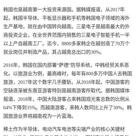
韩国也是越南第一大投资来源国。据韩媒报道，从2017年
起，韩国半导体、平板显示器和手机等韩国电子领域的海外
生产基地，就在由中国转向越南。三星电子是越南最大的外
商投资企业，在全世界范围内销售的三星电子智能手机一半
以上产自越南工厂。迄今，8800多家韩企在越创造了70万个
就业岗位并制造产品，其占越南总出口的30%。
2016年，韩国在国内部署“萨德”防导系统，中韩经贸关系恶
化。以旅游业为例，最高峰时，每年有800多万中国人去韩国
旅游，2017年这个数字几乎腰斩。从2018年起，中国游客的
空缺逐渐被东南亚游客特别是越南游客所取代。据韩国媒体
报道，2018年，中国大陆游客占来韩国观光客总数的比例从
64%下降到35%。而越南游客，来韩人数同比上升了30%。韩
国旅游业界将越南视为一片蓝海。
稀土作为半导体、电动汽车电池等尖端产业的核心关键材