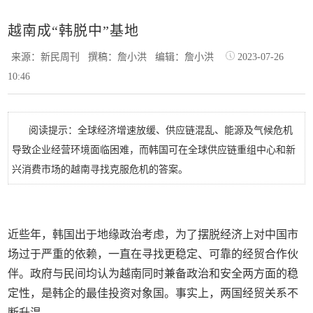
越南成“韩脱中”基地
来源：新民周刊
撰稿：詹小洪
编辑：詹小洪
2023-07-26
10:46
阅读提示：全球经济增速放缓、供应链混乱、能源及气候危机
导致企业经营环境面临困难，而韩国可在全球供应链重组中心和新
兴消费市场的越南寻找克服危机的答案。
近些年，韩国出于地缘政治考虑，为了摆脱经济上对中国市
场过于严重的依赖，一直在寻找更稳定、可靠的经贸合作伙
伴。政府与民间均认为越南同时兼备政治和安全两方面的稳
定性，是韩企的最佳投资对象国。事实上，两国经贸关系不
断升温。