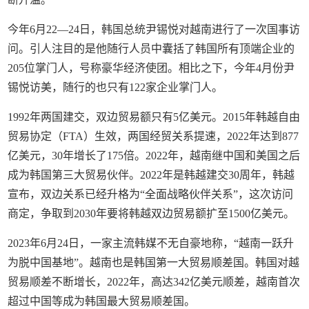
今年6月22—24日，韩国总统尹锡悦对越南进行了一次国事访
问。引人注目的是他随行人员中囊括了韩国所有顶端企业的
205位掌门人，号称豪华经济使团。相比之下，今年4月份尹
锡悦访美，随行的也只有122家企业掌门人。
1992年两国建交，双边贸易额只有5亿美元。2015年韩越自由
贸易协定（FTA）生效，两国经贸关系提速，2022年达到877
亿美元，30年增长了175倍。2022年，越南继中国和美国之后
成为韩国第三大贸易伙伴。2022年是韩越建交30周年，韩越
宣布，双边关系已经升格为“全面战略伙伴关系”，这次访问
商定，争取到2030年要将韩越双边贸易额扩至1500亿美元。
2023年6月24日，一家主流韩媒不无自豪地称，“越南一跃升
为脱中国基地”。越南也是韩国第一大贸易顺差国。韩国对越
贸易顺差不断增长，2022年，高达342亿美元顺差，越南首次
超过中国等成为韩国最大贸易顺差国。