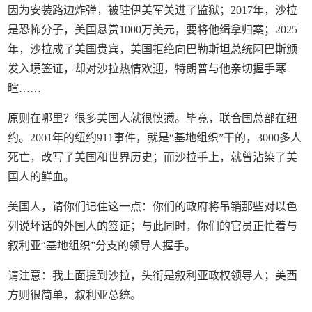
因为安装路边炸弹，被驻伊美军关进了监狱；2017年，沙拉
是恐怖分子，美国悬赏1000万美元，要将他缉拿归案；2025
年，沙拉成了美国贵宾，美国拒绝向巴勒斯坦总统阿巴斯颁
发入境签证，却对沙拉热情欢迎，特朗普与他亲切握手寒
暄……
原则在哪里？很多美国人就很愤懑。毕竟，联合国总部在纽
约。2001年的纽约911事件，就是“基地组织”干的，3000多人
死亡，改写了美国和世界历史；而沙拉手上，就曾沾染了美
国人的鲜血。
美国人，请你们记住这一点：你们的政府将吊销那些对以色
列说坏话的外国人的签证；与此同时，你们的官员正忙着与
叙利亚“基地组织”分支的领导人握手。
请注意：我上面提到沙拉，头衔是叙利亚政权领导人；美西
方则很简单，叙利亚总统。