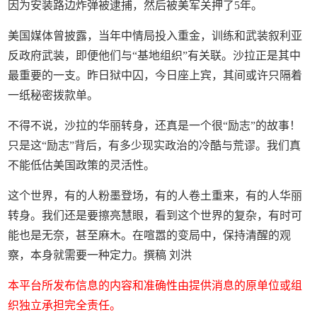
因为安装路边炸弹被逮捕，然后被美军关押了5年。
美国媒体曾披露，当年中情局投入重金，训练和武装叙利亚
反政府武装，即便他们与“基地组织”有关联。沙拉正是其中
最重要的一支。昨日狱中囚，今日座上宾，其间或许只隔着
一纸秘密拨款单。
不得不说，沙拉的华丽转身，还真是一个很“励志”的故事！
只是这“励志”背后，有多少现实政治的冷酷与荒谬。我们真
不能低估美国政策的灵活性。
这个世界，有的人粉墨登场，有的人卷土重来，有的人华丽
转身。我们还是要擦亮慧眼，看到这个世界的复杂，有时可
能也是无奈，甚至麻木。在喧嚣的变局中，保持清醒的观
察，本身就需要一种定力。撰稿 刘洪
本平台所发布信息的内容和准确性由提供消息的原单位或组
织独立承担完全责任。