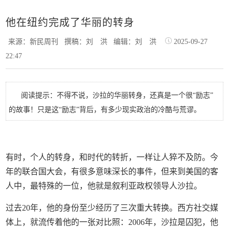
他在纽约完成了华丽的转身
来源：新民周刊
撰稿：刘 洪
编辑：刘 洪
2025-09-27
22:47
阅读提示：不得不说，沙拉的华丽转身，还真是一个很“励志”
的故事！只是这“励志”背后，有多少现实政治的冷酷与荒谬。
有时，个人的转身，和时代的转折，一样让人猝不及防。今
年的联合国大会，有很多意味深长的事件，但来到美国的客
人中，最特殊的一位，他就是叙利亚政权领导人沙拉。
过去20年，他的身份至少经历了三次重大转换。西方社交媒
体上，就流传着他的一张对比照：2006年，沙拉是囚犯，他