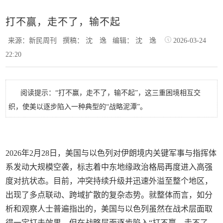
打不赢，走不了，输不起
来源：新民周刊
撰稿： 沈 逸
编辑： 沈 逸
2026-03-24
22:20
阅读提示：“打不赢，走不了，输不起”，这三重困境相互交
织，使美以逐步陷入一种典型的“战略泥潭”。
2026年2月28日，美国与以色列对伊朗境内关键军事与指挥体
系发动大规模空袭，标志着中东地缘政治格局再度进入高强
度对抗状态。目前，冲突持续升级并迅速外溢至整个地区，
出现了多点联动、跨域扩散的复杂态势。就整体而言，如分
析和观察人士普遍指出的，美国与以色列虽然在战术层面取
得一定打击效果，但在战略层面逐步陷入“打不赢，走不了，