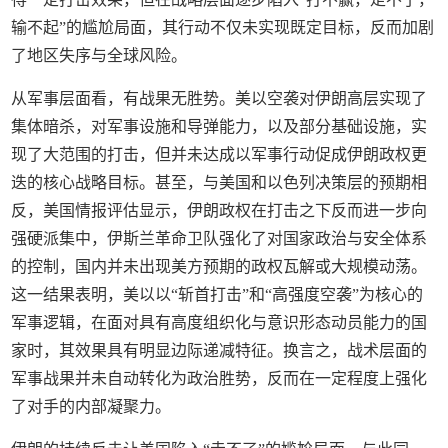
输不起”的尴尬局面，其行动不仅未实现既定目标，反而加剧
了地区失序与全球风险。
从军事层面看，有战果无胜势。美以空袭对伊朗高层实现了
集体暗杀，对军事设施和导弹能力，以及部分基础设施，实
现了大范围的打击，但并未达成以军事行动促成伊朗政权更
迭的核心战略目标。甚至，与美国和以色列决策层的预期相
反，美国情报评估显示，伊朗政权在打击之下反而进一步向
强硬派集中，伊斯兰革命卫队强化了对国家政治与安全体系
的控制，国内并未出现美方预期的政权瓦解或大规模动荡。
这一结果表明，美以以“斩首打击”和“高强度空袭”为核心的
军事逻辑，在面对具有高度组织化与意识形态动员能力的国
家时，其效果具有明显边际递减特征。换言之，战术层面的
军事战果并未自动转化为政治胜势，反而在一定程度上强化
了对手的内部凝聚力。