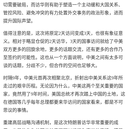
切需要破局，而访华则有助于塑造一个主动缓和大国关系、
管控风险、避免冲突的有力处置外交事务的政治形象，进而
提升国际声望。
值得注意的是，这次将原定2天访问变成3天，也很有象征意
义。相对于略显仓促的2天访华，3天的国事访问就给了中美
双方更多的回旋余地，更多的话题交流，还有更多的合作乃
至签约的可能性。这也从一个方面说明，中美之间有太多可
谈的话题，分歧不少，但合作的空间也足够大。
时隔9年，中美元首再次相聚北京，折射出中美关系这9年所
走过的艰辛历程。无论因为什么，中美这两个至关重要的国
家，竟然用了9年时间，美国总统才再次踏上中国的土地，这
在德国等几乎每年总理都要来华访问的国家看来，都是不可
思议的事情。
重建高层战略沟通机制，是这次特朗普访华非常重要的成