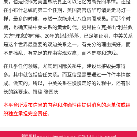
果，也是他作为美国总统真正可以记忆为高光的事情。还是
在小布什总统的第二个任期，美国高官访华可谓是走马灯一
样，最多的时候，竟然一次能来七八位内阁成员。而那个时
期，也确实是中美关系的黄金时代，更是佐立克提出“利益攸
关方”理念的时候。20年的起起落落，已足够证明，中美关系
是这个世界最重要的双边关系之一，有充分的理由搞好，而
不是搞乱，有充足的理由实现双赢，而不是零和游戏。
在几乎任何领域，尤其是国际关系中，建设比摧毁要难得
多。其中就包括信任关系。而互信是需要通过一件件事情做
成、做实的，所以，中美关系在慢慢走好的过程中，还有很
长的路要走。撰稿 张国庆
本平台所发布信息的内容和准确性由提供消息的原单位或组
织独立承担完全责任。
新民周刊 www.xinminweekly.com.cn ©2021 All rights reserved