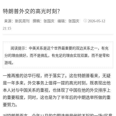
特朗普外交的高光时刻？
来源：新民周刊
撰稿：张国庆
编辑：张国庆
2026-05-12
21:15
阅读提示：中美关系是这个世界最重要的双边关系之一，有充
分的理由搞好，而不是搞乱，有充足的理由实现双赢，而不是零和
游戏。
一推再推的访华行程，终于落实了。这在特朗普看来，无疑
是一年多来，外交事务上值得一提的高光时刻，既表现出他
本人对与中国关系的重视，也体现了中国在他的外交排序上
的重要程度，同时，这也是为了半年后的中期选举所做的重
要努力。
对特朗普而言，今年11月的中期选举是他输不起的一场“民意