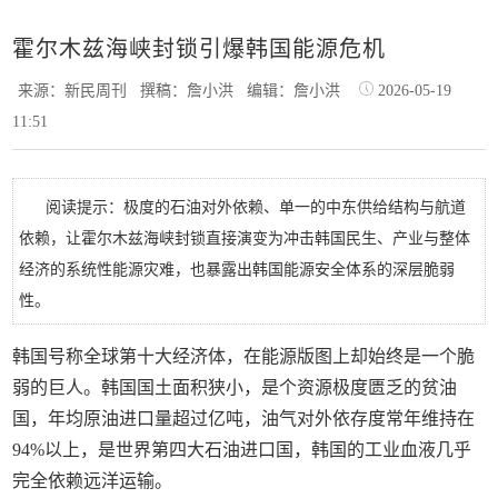
霍尔木兹海峡封锁引爆韩国能源危机
来源：新民周刊
撰稿：詹小洪
编辑：詹小洪
2026-05-19
11:51
阅读提示：极度的石油对外依赖、单一的中东供给结构与航道
依赖，让霍尔木兹海峡封锁直接演变为冲击韩国民生、产业与整体
经济的系统性能源灾难，也暴露出韩国能源安全体系的深层脆弱
性。
韩国号称全球第十大经济体，在能源版图上却始终是一个脆
弱的巨人。韩国国土面积狭小，是个资源极度匮乏的贫油
国，年均原油进口量超过亿吨，油气对外依存度常年维持在
94%以上，是世界第四大石油进口国，韩国的工业血液几乎
完全依赖远洋运输。