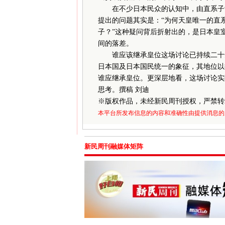
在不少日本民众的认知中，由直系子女
提出的问题其实是：“为何天皇唯一的直
子？”这种疑问背后折射出的，是日本皇室
间的落差。
谁应该继承皇位这场讨论已持续二十余
日本国及日本国民统一的象征，其地位以
谁应继承皇位。更深层地看，这场讨论实
思考。撰稿 刘迪
※
版权作品，未经新民周刊授权，严禁转
本平台所发布信息的内容和准确性由提供消息的
新民周刊融媒体矩阵