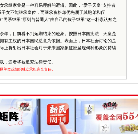
承继家业是一种容易理解的逻辑。因此，“爱子天皇”支持者
系子女不能继承皇位，而继承资格却优先属于其胞弟和侄
“男系继承”原则与普通人“由自己的孩子继承”这一朴素认知之
年，目前看不到短期结束的迹象。按照日本国宪法，天皇是
拥有主权的日本国民总意为依据。表面上，日本社会讨论的是
际上折射出日本社会对于未来国家象征应呈现何种形象的持续
载，违者将被追究法律责任。
原单位或组织独立承担完全责任。