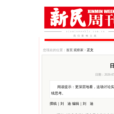
您现在的位置：
首页
观察家
>
正文
日期：2026-0
阅读提示：更深层地看，这场讨论
续思考。
撰稿｜刘 迪
编辑｜刘 迪