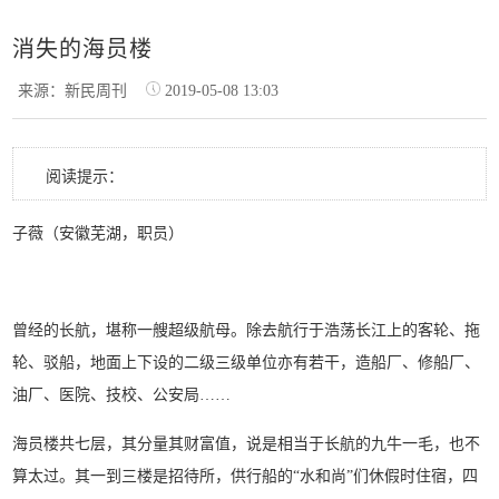
消失的海员楼
来源：新民周刊
2019-05-08 13:03
阅读提示：
子薇（安徽芜湖，职员）
曾经的长航，堪称一艘超级航母。除去航行于浩荡长江上的客轮、拖
轮、驳船，地面上下设的二级三级单位亦有若干，造船厂、修船厂、
油厂、医院、技校、公安局……
海员楼共七层，其分量其财富值，说是相当于长航的九牛一毛，也不
算太过。其一到三楼是招待所，供行船的“水和尚”们休假时住宿，四