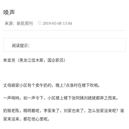
唤声
来源：新民周刊
2019-05-08 13:04
阅读提示：
朱宜尧（黑龙江佳木斯，国企职员）
丈母娘家小区有个卖牛奶的，晚上7点准时在楼下吹哨。
一声哨响，如一声令下，小区楼上楼下张阿姨刘姥姥都奔之而来。
奶贩老陈，精明着呢，李家来了，刘家也来了，怎么张家没来呢？谁
家来没来，都在他心里呢。