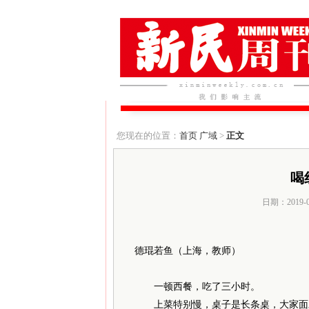
您现在的位置：
首页
广域
>
正文
喝
日期：2019-
德琨若鱼（上海，教师）
一顿西餐，吃了三小时。
上菜特别慢，桌子是长条桌，大家面对