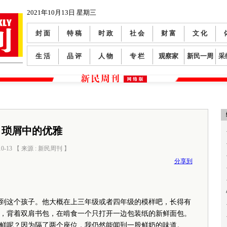
2021年10月13日 星期三
封 面
特 稿
时 政
社 会
财 富
文 化
生 活
品 评
人 物
专 栏
观察家
新民一周
采
琐屑中的优雅
10-13 【 来源 : 新民周刊 】
阅读数：
0
分享到
到这个孩子。他大概在上三年级或者四年级的模样吧，长得有
，背着双肩书包，在啃食一个只打开一边包装纸的新鲜面包。
鲜呢？因为隔了两个座位，我仍然能闻到一股鲜奶的味道。