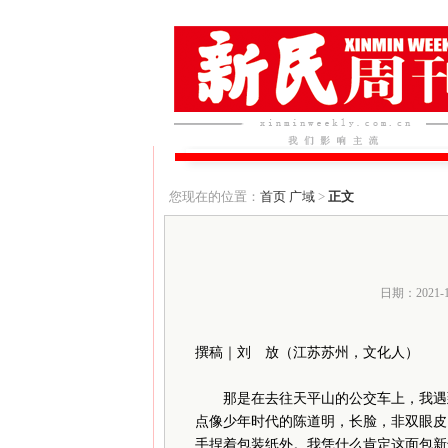
您现在的位置：
首页
广域
>
正文
日期：2021-
撰稿｜刘 放（江苏苏州，文化人）
那是在去往天平山的公交车上，我遇
点像少年时代的陈道明，长脸，非双眼皮
手捏着包装纸外。我凭什么肯定这面包新