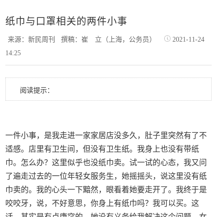
纸巾与口罩相关的两件小事
来源：新民周刊
撰稿：崔 立（上海，公务员）
2021-11-24
14:25
阅读提示：
一件小事，是我走进一家家居店没多久，肚子里突然有了不
适感。店里有卫生间，但没有卫生纸。我身上也没有带纸
巾。怎么办？这里似乎也没纸巾卖。试一试的心态，我又问
了遍走过去的一位年轻女服务生，她摇摇头，说这里没有纸
巾卖的。我的心头一下黯然，眼看着她要走开了。我终于是
咬咬牙，说，不好意思，你身上有纸巾吗？我可以买。这
话，其实是有点唐突的，她没有义务给我解决这个问题。女