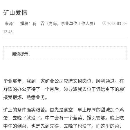
矿山爱情
来源：
撰稿：蒋 霖（青岛，事业单位工作人员）
2023-03-29
12:45
阅读提示：
毕业那年，我到一家矿业公司应聘文秘岗位，顺利通过。在
舒适的办公室待了一个月后，领导派我去位于偏远乡下的J矿
接受锻炼、熟悉业务。
矿上的条件确实艰苦。首先是食堂：早上厚厚的甜沫加个鸡
蛋，去晚了就没了。中午会有一个荤菜，馒头管够。晚上吃
中午的剩菜，也是先到先得，去晚了也没了。而这里的菜，