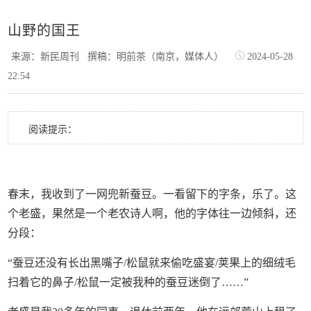
山野的国王
来源：新民周刊
撰稿：明前茶（南京，媒体人）
2024-05-28
22:54
阅读提示：
春末，我收到了一网兜新蚕豆。一看留下的字条，乐了。这
个老盛，果然是一个老农诗人啊，他的字体往一边倾斜，还
分段：
“蚕豆还没有长出黑嘴子/松鼠就来偷吃盛宴/荚果上的细绒毛
扫着它的鼻子/松鼠一定被我种的蚕豆迷倒了……”