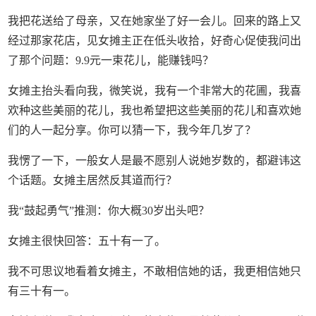
我把花送给了母亲，又在她家坐了好一会儿。回来的路上又
经过那家花店，见女摊主正在低头收拾，好奇心促使我问出
了那个问题：9.9元一束花儿，能赚钱吗？
女摊主抬头看向我，微笑说，我有一个非常大的花圃，我喜
欢种这些美丽的花儿，我也希望把这些美丽的花儿和喜欢她
们的人一起分享。你可以猜一下，我今年几岁了？
我愣了一下，一般女人是最不愿别人说她岁数的，都避讳这
个话题。女摊主居然反其道而行？
我“鼓起勇气”推测：你大概30岁出头吧？
女摊主很快回答：五十有一了。
我不可思议地看着女摊主，不敢相信她的话，我更相信她只
有三十有一。