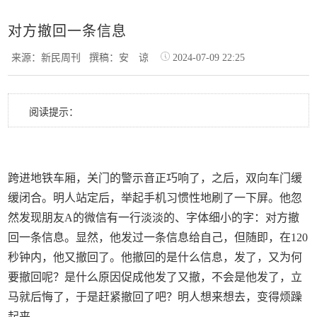
对方撤回一条信息
来源：新民周刊
撰稿：安 谅
2024-07-09 22:25
阅读提示：
跨进地铁车厢，关门的警示音正巧响了，之后，双向车门缓
缓闭合。明人站定后，举起手机习惯性地刷了一下屏。他忽
然发现朋友A的微信有一行淡淡的、字体细小的字：对方撤
回一条信息。显然，他发过一条信息给自己，但随即，在120
秒钟内，他又撤回了。他撤回的是什么信息，发了，又为何
要撤回呢？是什么原因促成他发了又撤，不会是他发了，立
马就后悔了，于是赶紧撤回了吧？明人想来想去，变得烦躁
起来。