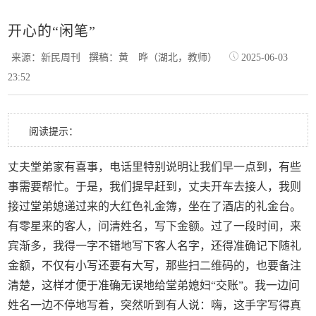
开心的“闲笔”
来源：新民周刊
撰稿：黄 晔（湖北，教师）
2025-06-03
23:52
阅读提示：
丈夫堂弟家有喜事，电话里特别说明让我们早一点到，有些
事需要帮忙。于是，我们提早赶到，丈夫开车去接人，我则
接过堂弟媳递过来的大红色礼金簿，坐在了酒店的礼金台。
有零星来的客人，问清姓名，写下金额。过了一段时间，来
宾渐多，我得一字不错地写下客人名字，还得准确记下随礼
金额，不仅有小写还要有大写，那些扫二维码的，也要备注
清楚，这样才便于准确无误地给堂弟媳妇“交账”。我一边问
姓名一边不停地写着，突然听到有人说：嗨，这手字写得真