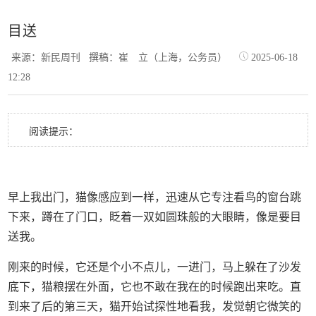
目送
来源：新民周刊
撰稿：崔 立（上海，公务员）
2025-06-18
12:28
阅读提示：
早上我出门，猫像感应到一样，迅速从它专注看鸟的窗台跳
下来，蹲在了门口，眨着一双如圆珠般的大眼睛，像是要目
送我。
刚来的时候，它还是个小不点儿，一进门，马上躲在了沙发
底下，猫粮摆在外面，它也不敢在我在的时候跑出来吃。直
到来了后的第三天，猫开始试探性地看我，发觉朝它微笑的