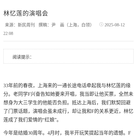
林忆莲的演唱会
来源：新民周刊
撰稿：尹 画（上海，白领）
2025-08-12
22:08
阅读提示：
33年前的春夜，上海来的一通长途电话牵起我与林忆莲的缘
分。老同学F兴奋告知她要来开唱，我当即让他买票，全然未
想身为大三学生的他能否负担。抵达上海后，我们默契回避
了门票话题，演唱会虽未成行，却让我和F的关系更近，林忆
莲成了我们爱情的“红娘”。
今年是结婚30周年。4月时，我半开玩笑提起当年的遗憾。F