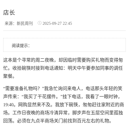
店长
来源：新民周刊
2025-09-27 22:45
阅读提示：
这本是个寻常的周二夜晚，却因临时需要购买礼物而变得匆
忙。收拾碗筷时接到电话通知：明天中午要参加同事的调任
聚餐。
“需要准备礼物吗？”我急忙询问来电人，电话那头年轻的笑
声传来：“我买了干花摆件。”挂下电话，我看了一眼时钟，
19:40。网购显然来不及。我放下碗筷，匆匆赶往家附近的商
场。工作日夜晚的商场冷清异常，脚步声在五层空间里孤独
回荡。必须在九点半商场关门前找到百元左右的礼物。