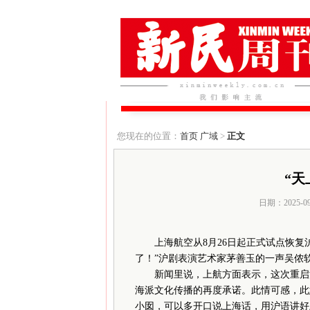
您现在的位置：
首页
广域
>
正文
“天
日期：2025-0
上海航空从8月26日起正式试点恢
了！”沪剧表演艺术家茅善玉的一声吴侬
新闻里说，上航方面表示，这次重启沪
海派文化传播的再度承诺。此情可感，此
小囡，可以多开口说上海话，用沪语讲好