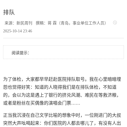
排队
来源：新民周刊
撰稿：蒋 霖（青岛，事业单位工作人员）
2025-10-14 23:46
阅读提示：
为了体检，大家都早早赶赴医院排队取号。我在心里暗暗埋
怨也觉得好笑：知道的人晓得我们是在排队体检，不知道
的，会以为这是遇上了银行的挤兑风潮、难民在等救济粮，
或者是粉丝在买偶像的演唱会门票……
正当我沉浸在自己文学比喻的想象中时，一位刚进门的大叔
突然大声吆喝起来：你们医院的人都去哪儿了，有没有人出