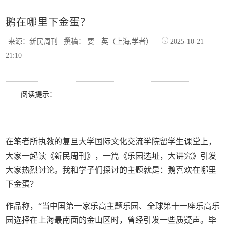
鹅在哪里下金蛋？
来源：新民周刊
撰稿： 要 英（上海,学者）
2025-10-21
21:10
阅读提示：
在笔者所执教的复旦大学国际文化交流学院留学生课堂上，
大家一起读《新民周刊》，一篇《乐园选址，大讲究》引发
大家热烈讨论。我和学子们探讨的主题就是：鹅喜欢在哪里
下金蛋？
作品称，“当中国第一家乐高主题乐园、全球第十一座乐高乐
园选择在上海最南面的金山区时，曾经引发一些质疑声。毕