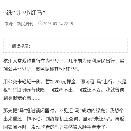
“纸”寻“小红马”
来源：新民周刊
2026-03-24 22:19
阅读提示：
杭州人常戏称自行车为“马儿”，几年前为便利居民出行，实
施公共“马儿”，市民昵称其“小红马”。
用公交卡轻轻一刷，暂扣200元押金，即可租“马”出行。只是
租“马”锁闭器有缺陷：间或牵不出、间或还不妥。我就曾遇
到类似糟心事……
那天把“马”推进锁闭器时，不见还“马”成功的绿光；我想牵
出来重还，拖不动。到终端机上查询，显示“未还马”。再返
回锁闭器时，发现卡着的“马”竟然被人顺手牵走了。