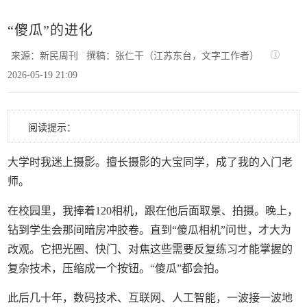
“傻瓜”的进化
来源：新民周刊
撰稿：张仁干（江苏东台，文字工作者）
2026-05-19 21:09
阅读提示：
大学时我迷上摄影。擅长摄影的大宝同学，成了我的入门老
师。
在校园里，我捧着120相机，跟在他后面取景、拍摄。晚上，
钻到学生会那间暗房冲胶卷。直到“傻瓜相机”问世，才大为
改观。它把光圈、快门、对焦这些需要反复练习才能掌握的
复杂技术，压缩成一个按钮。“傻瓜”都会拍。
此后几十年，数码技术、互联网、人工智能，一波接一波地